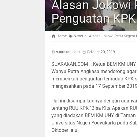
Alasan Jokowi P
Penguatan KPK
Home
News
Alasan Jokowi Perlu Segera
suarakan.com
October 20, 2019
SUARAKAN.COM : Ketua BEM KM UNY
Wahyu Putra Angkasa mendorong agar 
memberikan penguatan terhadap KPK s
mengesahkan pada 17 September 2019 
Hal ini disampaikannya dengan adanya
tentang RUU KPK "Bisa Kita Apakan RU
yang diadakan BEM KM UNY di Taman 
Universitas Negeri Yogyakarta pada Sab
Oktober lalu.