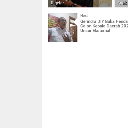
Digelar
Anak
Next
Gerindra DIY Buka Penda
Calon Kepala Daerah 202
Unsur Eksternal