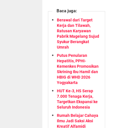
Baca juga:
Berawal dari Target
Kerja dan Tilawah,
Ratusan Karyawan
Pabrik Magelang Sujud
Syukur Berangkat
Umrah
Putus Penularan
Hepatitis, PPHI-
Kemenkes Promosikan
Skrining Ibu Hamil dan
HBIG di WHD 2026
Yogyakarta
HUT Ke-3, HS Serap
7.000 Tenaga Kerja,
Targetkan Ekspansi ke
Seluruh Indonesia
Rumah Belajar Cahaya
Ilmu Jadi Saksi Aksi
Kreatif Alfamidi