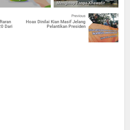
Menginap Tanpa Khawatir
Previous
ftaran
Hoax Dinilai Kian Masif Jelang
0 Dari
Pelantikan Presiden