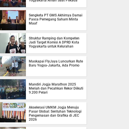
Yogyakarta Aman Saat Pilkada
Sengketa PT GMS Akhirnya Damai
Pasca Pemegang Saham Minta
Maaf
Struktur Ramping dan Kompeten
Jadi Target Komisi A DPRD Kota
Yogyakarta untuk Kelurahan
Maskapai FlyJaya Luncurkan Rute
Baru Yogya-Jakarta, Ada Promo
Mandiri Jogja Marathon 2025
Meriah dan Pecahkan Rekor Diikuti
9.200 Pelari
Akselerasi UMKM Jogja Menuju
Pasar Global: Sentuhan Teknologi
Pengemasan dan Grafika di JEC
2026