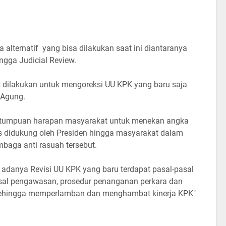
lternatif yang bisa dilakukan saat ini diantaranya
ngga Judicial Review.
t dilakukan untuk mengoreksi UU KPK yang baru saja
 Agung.
i tumpuan harapan masyarakat untuk menekan angka
rus didukung oleh Presiden hingga masyarakat dalam
aga anti rasuah tersebut.
adanya Revisi UU KPK yang baru terdapat pasal-pasal
al pengawasan, prosedur penanganan perkara dan
sehingga memperlamban dan menghambat kinerja KPK"