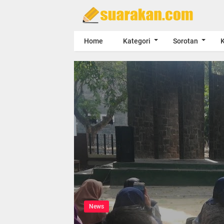
Home
Kategori
Sorotan
K
News