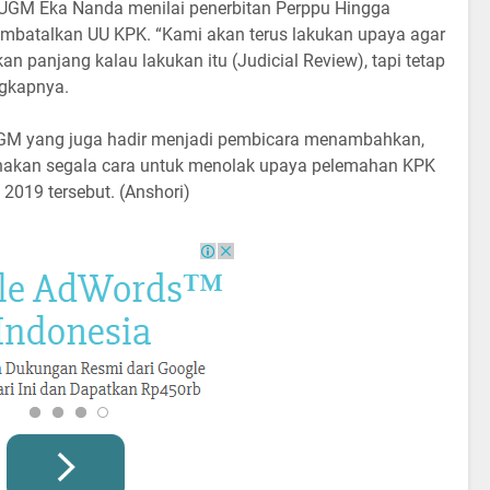
AT UGM Eka Nanda menilai penerbitan Perppu Hingga
embatalkan UU KPK. “Kami akan terus lakukan upaya agar
n panjang kalau lakukan itu (Judicial Review), tapi tetap
ngkapnya.
UGM yang juga hadir menjadi pembicara menambahkan,
akan segala cara untuk menolak upaya pelemahan KPK
019 tersebut. (Anshori)