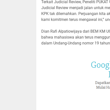
Terkait Judicial Review, Peneliti PUK
Judicial Review menjadi jalan untuk m
KPK tak dilemahkan. Perjuangan kita aka
kami komitmen terus mengawal ini,” u
Dian Rafi Alpatiowijaya dari BEM KM 
bahwa mahasiswa akan terus menggun
dalam Undang-Undang nomor 19 tahun 2