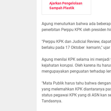
Ajarkan Pengelolaan
Sampah Plastik
Agung menuturkan bahwa ada beberapa a
penerbitan Perppu KPK oleh presiden hi
"Perppu KPK dan Judicial Review, dapa
berlaku pada 17 Oktober kemarin," ujar
Agung menilai KPK selama ini menjad
kejahatan korupsi. Oleh karena itu ha
mengupayakan penguatan terhadap lemb
"Mata Publik harus tahu bahwa dengan 
yang melemahkan KPK diantaranya pas
status pegawai KPK yang di ASN kan 
Tandasnya.