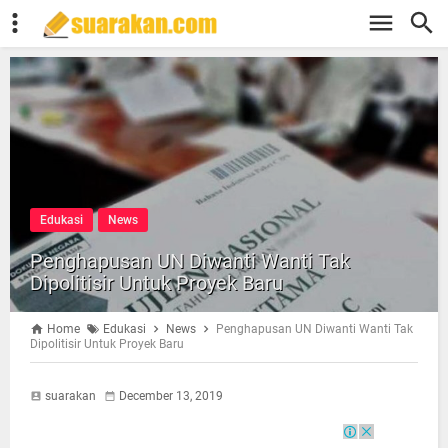
Edukasi
News
Penghapusan UN Diwanti Wanti Tak
Dipolitisir Untuk Proyek Baru
Home
Edukasi
News
Penghapusan UN Diwanti Wanti Tak
Dipolitisir Untuk Proyek Baru
suarakan
December 13, 2019