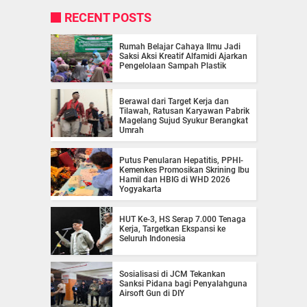
RECENT POSTS
Rumah Belajar Cahaya Ilmu Jadi
Saksi Aksi Kreatif Alfamidi Ajarkan
Pengelolaan Sampah Plastik
Berawal dari Target Kerja dan
Tilawah, Ratusan Karyawan Pabrik
Magelang Sujud Syukur Berangkat
Umrah
Putus Penularan Hepatitis, PPHI-
Kemenkes Promosikan Skrining Ibu
Hamil dan HBIG di WHD 2026
Yogyakarta
HUT Ke-3, HS Serap 7.000 Tenaga
Kerja, Targetkan Ekspansi ke
Seluruh Indonesia
Sosialisasi di JCM Tekankan
Sanksi Pidana bagi Penyalahguna
Airsoft Gun di DIY