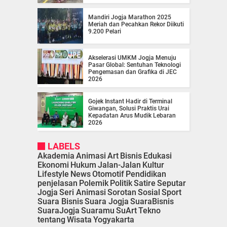
Mandiri Jogja Marathon 2025
Meriah dan Pecahkan Rekor Diikuti
9.200 Pelari
Akselerasi UMKM Jogja Menuju
Pasar Global: Sentuhan Teknologi
Pengemasan dan Grafika di JEC
2026
Gojek Instant Hadir di Terminal
Giwangan, Solusi Praktis Urai
Kepadatan Arus Mudik Lebaran
2026
LABELS
Akademia
Animasi
Art
Bisnis
Edukasi
Ekonomi
Hukum
Jalan-Jalan
Kultur
Lifestyle
News
Otomotif
Pendidikan
penjelasan
Polemik
Politik
Satire
Seputar
Jogja
Seri Animasi
Sorotan
Sosial
Sport
Suara Bisnis
Suara Jogja
SuaraBisnis
SuaraJogja
Suaramu
SuArt
Tekno
tentang
Wisata
Yogyakarta