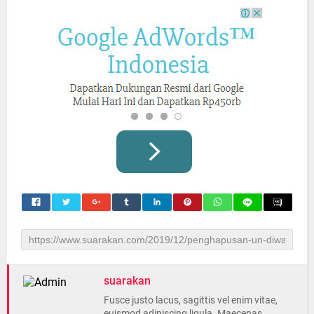
suarakan
Fusce justo lacus, sagittis vel enim vitae,
euismod adipiscing ligula. Maecenas