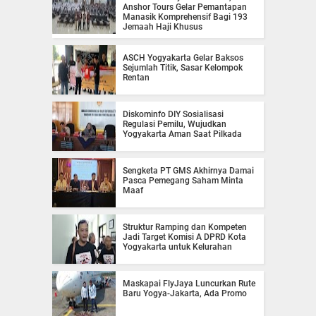
Anshor Tours Gelar Pemantapan
Manasik Komprehensif Bagi 193
Jemaah Haji Khusus
ASCH Yogyakarta Gelar Baksos
Sejumlah Titik, Sasar Kelompok
Rentan
Diskominfo DIY Sosialisasi
Regulasi Pemilu, Wujudkan
Yogyakarta Aman Saat Pilkada
Sengketa PT GMS Akhirnya Damai
Pasca Pemegang Saham Minta
Maaf
Struktur Ramping dan Kompeten
Jadi Target Komisi A DPRD Kota
Yogyakarta untuk Kelurahan
Maskapai FlyJaya Luncurkan Rute
Baru Yogya-Jakarta, Ada Promo