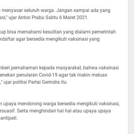
isa menyasar seluruh warga. Jangan sampai ada yang
si," ujar Anton Prabu Sabtu 6 Maret 2021.
up bisa memahami kesulitan yang dialami pemerintah
daftar agar bersedia mengikuti vaksinasi yang
mberi pemahaman kepada masyarakat, bahwa vaksinasi
menekan penularan Covid-19 agar tak makin meluas
ujar politisi Partai Gerindra itu.
m upaya mendorong warga bersedia mengikuti vaksinasi,
suasif. Serta menghindari hal hal atau upaya upaya
antipati.