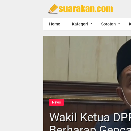
Home
Kategori
Sorotan
K
News
Wakil Ketua DP
Berharap Genca