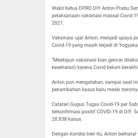
Wakil Ketua DPRD DIY Anton Prabu Se
pelaksanaan vaksinasi massal Covid-19
2021.
Vaksinasi, ujar Anton, menjadi upaya p
Covid-19 yang masih terjadi di Yogyaka
"Meskipun vaksinasi kian gencar dilaku
kesehatan) karena Covid belum berakhir
Anton pun mengatakan, sampai saat in
penambahan kasus baru meski trennny
Catatan Gugus Tugas Covid-19 per Sab
terkonfirmasi positif COVID-19 di DIY. 
28.838 kasus.
Dengan kondisi tren itu, Anton berhara