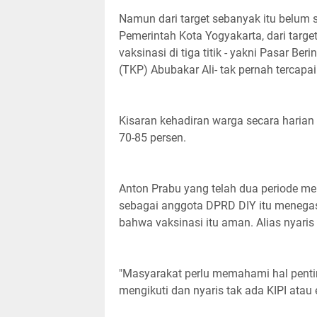
Namun dari target sebanyak itu belum 
Pemerintah Kota Yogyakarta, dari targ
vaksinasi di tiga titik - yakni Pasar B
(TKP) Abubakar Ali- tak pernah tercapa
Kisaran kehadiran warga secara harian y
70-85 persen.
Anton Prabu yang telah dua periode me
sebagai anggota DPRD DIY itu menegas
bahwa vaksinasi itu aman. Alias nyaris 
"Masyarakat perlu memahami hal penti
mengikuti dan nyaris tak ada KIPI atau