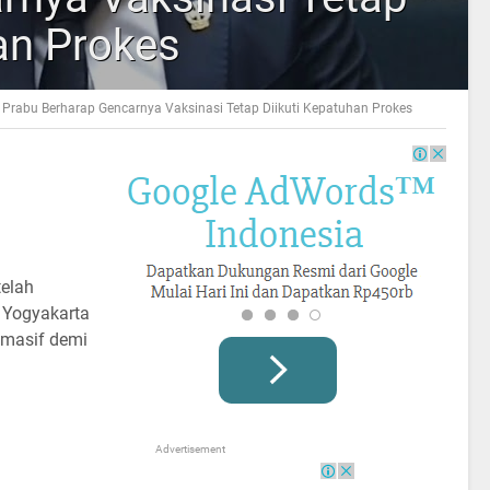
an Prokes
Prabu Berharap Gencarnya Vaksinasi Tetap Diikuti Kepatuhan Prokes
telah
 Yogyakarta
 masif demi
Advertisement