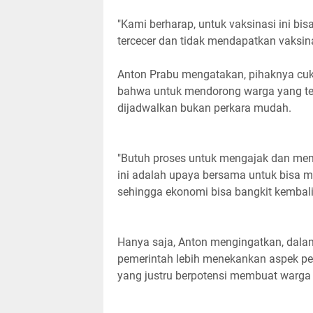
"Kami berharap, untuk vaksinasi ini b
tercecer dan tidak mendapatkan vaksina
Anton Prabu mengatakan, pihaknya cuk
bahwa untuk mendorong warga yang ter
dijadwalkan bukan perkara mudah.
"Butuh proses untuk mengajak dan me
ini adalah upaya bersama untuk bisa 
sehingga ekonomi bisa bangkit kembali," 
Hanya saja, Anton mengingatkan, dala
pemerintah lebih menekankan aspek per
yang justru berpotensi membuat warga 