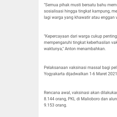
"Semua pihak musti bersatu bahu mem
sosialisasi hingga tingkat kampung, m
lagi warga yang khawatir atau enggan v
"Kepercayaan dari warga cukup penting 
mempengaruhi tingkat keberhasilan vaks
waktunya," Anton menambahkan.
Pelaksanaan vaksinasi massal bagi pe
Yogyakarta dijadwalkan 1-6 Maret 202
Rencana awal, vaksinasi akan dilakukan
8.144 orang, PKL di Malioboro dan alun
9.153 orang.