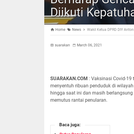
Diikuti Kepatuh
Home
News
Wakil Ketua DPRD DIY Anton 
suarakan
March 06, 2021
SUARAKAN.COM
: Vaksinasi Covid-19 
menyentuh ribuan penduduk di wilayah
hingga saat ini dan masih berlangsung
memutus rantai penularan.
Baca juga: