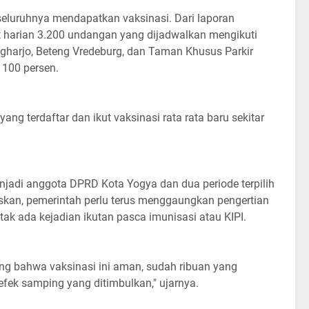
seluruhnya mendapatkan vaksinasi. Dari laporan
et harian 3.200 undangan yang dijadwalkan mengikuti
eringharjo, Beteng Vredeburg, dan Taman Khusus Parkir
i 100 persen.
ang terdaftar dan ikut vaksinasi rata rata baru sekitar
njadi anggota DPRD Kota Yogya dan dua periode terpilih
kan, pemerintah perlu terus menggaungkan pengertian
tak ada kejadian ikutan pasca imunisasi atau KIPI.
ng bahwa vaksinasi ini aman, sudah ribuan yang
 efek samping yang ditimbulkan," ujarnya.