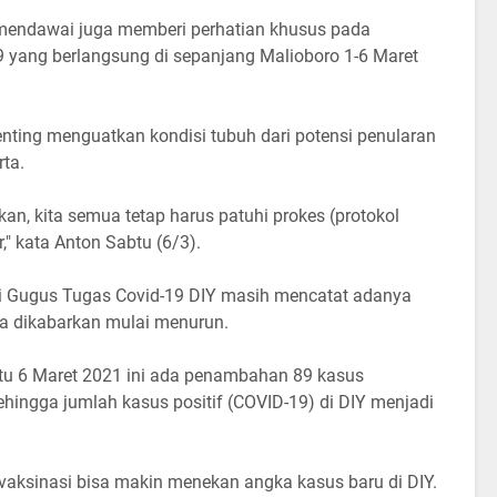
mendawai juga memberi perhatian khusus pada
 yang berlangsung di sepanjang Malioboro 1-6 Maret
enting menguatkan kondisi tubuh dari potensi penularan
rta.
kan, kita semua tetap harus patuhi prokes (protokol
," kata Anton Sabtu (6/3).
i Gugus Tugas Covid-19 DIY masih mencatat adanya
a dikabarkan mulai menurun.
tu 6 Maret 2021 ini ada penambahan 89 kasus
Sehingga jumlah kasus positif (COVID-19) di DIY menjadi
l vaksinasi bisa makin menekan angka kasus baru di DIY.