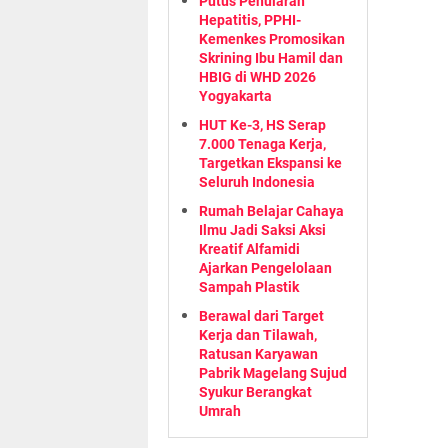
Putus Penularan
Hepatitis, PPHI-
Kemenkes Promosikan
Skrining Ibu Hamil dan
HBIG di WHD 2026
Yogyakarta
HUT Ke-3, HS Serap
7.000 Tenaga Kerja,
Targetkan Ekspansi ke
Seluruh Indonesia
Rumah Belajar Cahaya
Ilmu Jadi Saksi Aksi
Kreatif Alfamidi
Ajarkan Pengelolaan
Sampah Plastik
Berawal dari Target
Kerja dan Tilawah,
Ratusan Karyawan
Pabrik Magelang Sujud
Syukur Berangkat
Umrah