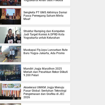
Yogyakarta Aman Saat Pilkada
Sengketa PT GMS Akhirnya Damai
Pasca Pemegang Saham Minta
Maaf
Struktur Ramping dan Kompeten
Jadi Target Komisi A DPRD Kota
Yogyakarta untuk Kelurahan
Maskapai FlyJaya Luncurkan Rute
Baru Yogya-Jakarta, Ada Promo
Mandiri Jogja Marathon 2025
Meriah dan Pecahkan Rekor Diikuti
9.200 Pelari
Akselerasi UMKM Jogja Menuju
Pasar Global: Sentuhan Teknologi
Pengemasan dan Grafika di JEC
2026