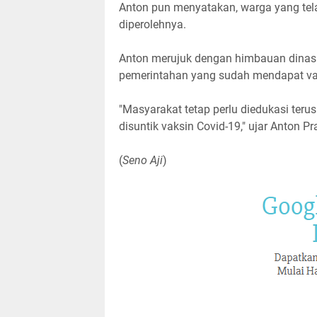
Anton pun menyatakan, warga yang tela
diperolehnya.
Anton merujuk dengan himbauan dinas 
pemerintahan yang sudah mendapat va
"Masyarakat tetap perlu diedukasi teru
disuntik vaksin Covid-19," ujar Anton P
(
Seno
Aji
)