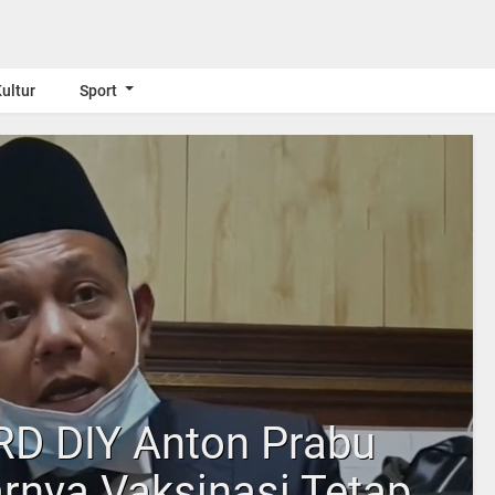
ultur
Sport
RD DIY Anton Prabu
rnya Vaksinasi Tetap