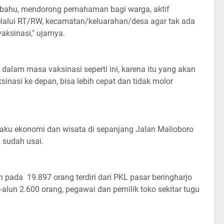
bahu, mendorong pemahaman bagi warga, aktif
elalui RT/RW, kecamatan/keluarahan/desa agar tak ada
aksinasi," ujarnya.
dalam masa vaksinasi seperti ini, karena itu yang akan
inasi ke depan, bisa lebih cepat dan tidak molor
laku ekonomi dan wisata di sepanjang Jalan Malioboro
1 sudah usai.
 pada 19.897 orang terdiri dari PKL pasar beringharjo
-alun 2.600 orang, pegawai dan pemilik toko sekitar tugu