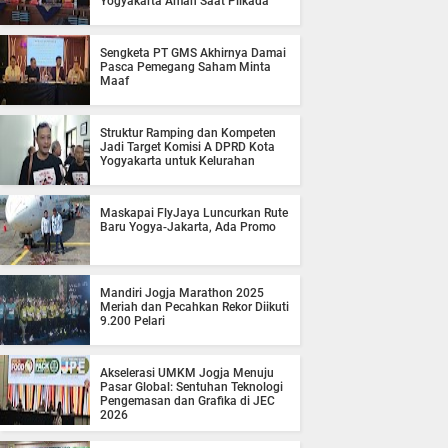
Yogyakarta Aman Saat Pilkada
Sengketa PT GMS Akhirnya Damai
Pasca Pemegang Saham Minta
Maaf
Struktur Ramping dan Kompeten
Jadi Target Komisi A DPRD Kota
Yogyakarta untuk Kelurahan
Maskapai FlyJaya Luncurkan Rute
Baru Yogya-Jakarta, Ada Promo
Mandiri Jogja Marathon 2025
Meriah dan Pecahkan Rekor Diikuti
9.200 Pelari
Akselerasi UMKM Jogja Menuju
Pasar Global: Sentuhan Teknologi
Pengemasan dan Grafika di JEC
2026