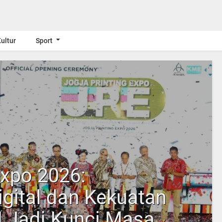
ultur
Sport
Expo 2026:
gital dan Kekuatan
M Jadi Kunci Masa