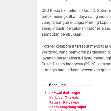
CEO Krista Exhibitions, Daud D. Salim
untuk meningkatkan daya saing industri
yang terbangun di Jogja Printing Expo
saing industri percetakan Indonesia se
sambutan pembukaan.
Potensi kolaborasi tersebut mendapat 
Wardoyo, yang menyoroti pergeseran bi
layanan personalisasi. Hasto mengung
Pusat Desain Indonesia (PDIN), satu-sa
strategis bagi industri percetakan gun
Baca juga:
Berawal dari Target
Kerja dan Tilawah,
Ratusan Karyawan
Pabrik Magelang Sujud