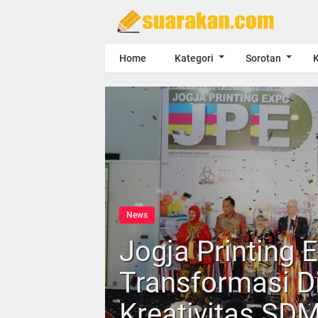
Home
Kategori
Sorotan
K
News
Jogja Printing 
Transformasi Di
Kreativitas SD