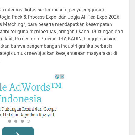
eh integrasi lintas sektor melalui penyelenggaraan
ogja Pack & Process Expo, dan Jogja All Tea Expo 2026
ess Matching*, para peserta mendapatkan kesempatan
istributor guna memperluas jaringan usaha. Dukungan dari
terkait, Pemerintah Provinsi DIY, KADIN, hingga asosiasi
ukkan bahwa pengembangan industri grafika berbasis
rategis untuk mewujudkan kesejahteraan masyarakat di
.