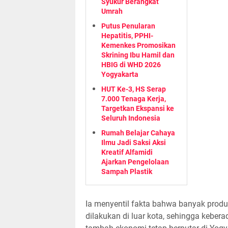
Syukur Berangkat
Umrah
Putus Penularan
Hepatitis, PPHI-
Kemenkes Promosikan
Skrining Ibu Hamil dan
HBIG di WHD 2026
Yogyakarta
HUT Ke-3, HS Serap
7.000 Tenaga Kerja,
Targetkan Ekspansi ke
Seluruh Indonesia
Rumah Belajar Cahaya
Ilmu Jadi Saksi Aksi
Kreatif Alfamidi
Ajarkan Pengelolaan
Sampah Plastik
Ia menyentil fakta bahwa banyak prod
dilakukan di luar kota, sehingga keber