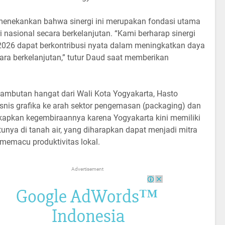
, menekankan bahwa sinergi ini merupakan fondasi utama
 nasional secara berkelanjutan. “Kami berharap sinergi
 2026 dapat berkontribusi nyata dalam meningkatkan daya
cara berkelanjutan,” tutur Daud saat memberikan
sambutan hangat dari Wali Kota Yogyakarta, Hasto
snis grafika ke arah sektor pengemasan (packaging) dan
kapkan kegembiraannya karena Yogyakarta kini memiliki
tunya di tanah air, yang diharapkan dapat menjadi mitra
a memacu produktivitas lokal.
Advertisement