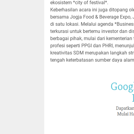
ekosistem *city of festival*.
Keberhasilan acara ini juga ditopang ol
bersama Jogja Food & Beverage Expo, J
di satu lokasi. Melalui agenda *Busin
terkurasi untuk bertemu investor dan d
berbagai pihak, mulai dari kementerian 
profesi seperti PPGI dan PHRI, menunj
kreativitas SDM merupakan langkah st
tengah keterbatasan sumber daya alam