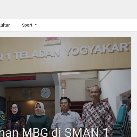
ultur
Sport
unan MBG di SMAN 1