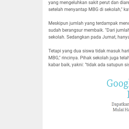
yang mengeluhkan sakit perut dan diar
setelah menyantap MBG di sekolah," ka
Meskipun jumlah yang terdampak menca
sudah berangsur membaik. "Dari jumlah
sekolah. Sedangkan pada Jumat, hany
Tetapi yang dua siswa tidak masuk hari
MBG," rincinya. Pihak sekolah juga t
kabar baik, yakni: "tidak ada satupun s