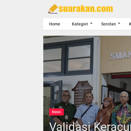
Home
Kategori
Sorotan
K
News
Validasi Kerac