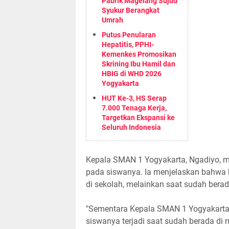
Pabrik Magelang Sujud
Syukur Berangkat
Umrah
Putus Penularan
Hepatitis, PPHI-
Kemenkes Promosikan
Skrining Ibu Hamil dan
HBIG di WHD 2026
Yogyakarta
HUT Ke-3, HS Serap
7.000 Tenaga Kerja,
Targetkan Ekspansi ke
Seluruh Indonesia
Kepala SMAN 1 Yogyakarta, Ngadiyo, 
pada siswanya. Ia menjelaskan bahwa 
di sekolah, melainkan saat sudah bera
"Sementara Kepala SMAN 1 Yogyakarta
siswanya terjadi saat sudah berada di 