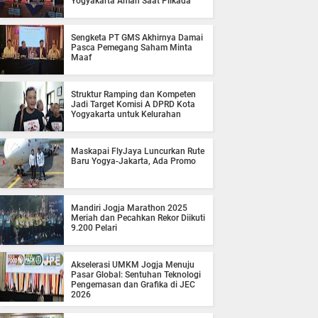
Yogyakarta Aman Saat Pilkada
Sengketa PT GMS Akhirnya Damai
Pasca Pemegang Saham Minta
Maaf
Struktur Ramping dan Kompeten
Jadi Target Komisi A DPRD Kota
Yogyakarta untuk Kelurahan
Maskapai FlyJaya Luncurkan Rute
Baru Yogya-Jakarta, Ada Promo
Mandiri Jogja Marathon 2025
Meriah dan Pecahkan Rekor Diikuti
9.200 Pelari
Akselerasi UMKM Jogja Menuju
Pasar Global: Sentuhan Teknologi
Pengemasan dan Grafika di JEC
2026