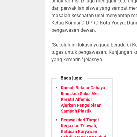
pihak Komisi D juga menggali keteran
dari perwakilan siswa yang sempat me
masalah kesehatan usai menyantap me
Ketua Komisi D DPRD Kota Yogya, Darin
pengawasan dewan.
"Sekolah ini lokasinya juga berada di K
tugas untuk pengawasan. Kunjungan kali
yang kemarin," jelasnya.
Baca juga:
Rumah Belajar Cahaya
Ilmu Jadi Saksi Aksi
Kreatif Alfamidi
Ajarkan Pengelolaan
Sampah Plastik
Berawal dari Target
Kerja dan Tilawah,
Ratusan Karyawan