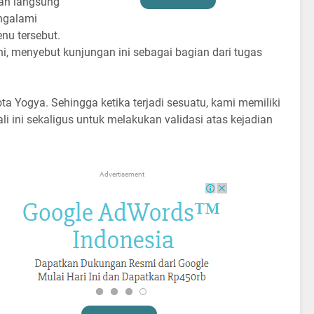
gan langsung
ngalami
nu tersebut.
i, menyebut kunjungan ini sebagai bagian dari tugas
ota Yogya. Sehingga ketika terjadi sesuatu, kami memiliki
 ini sekaligus untuk melakukan validasi atas kejadian
Advertisement