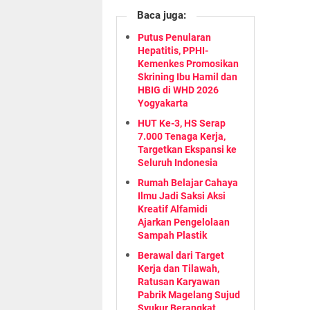
Baca juga:
Putus Penularan
Hepatitis, PPHI-
Kemenkes Promosikan
Skrining Ibu Hamil dan
HBIG di WHD 2026
Yogyakarta
HUT Ke-3, HS Serap
7.000 Tenaga Kerja,
Targetkan Ekspansi ke
Seluruh Indonesia
Rumah Belajar Cahaya
Ilmu Jadi Saksi Aksi
Kreatif Alfamidi
Ajarkan Pengelolaan
Sampah Plastik
Berawal dari Target
Kerja dan Tilawah,
Ratusan Karyawan
Pabrik Magelang Sujud
Syukur Berangkat