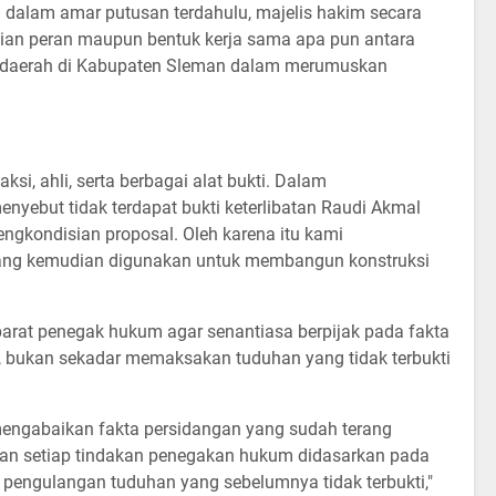
 dalam amar putusan terdahulu, majelis hakim secara
ian peran maupun bentuk kerja sama apa pun antara
t daerah di Kabupaten Sleman dalam merumuskan
si, ahli, serta berbagai alat bukti. Dalam
nyebut tidak terdapat bukti keterlibatan Raudi Akmal
kondisian proposal. Oleh karena itu kami
yang kemudian digunakan untuk membangun konstruksi
arat penegak hukum agar senantiasa berpijak pada fakta
au, bukan sekadar memaksakan tuduhan yang tidak terbukti
engabaikan fakta persidangan yang sudah terang
n setiap tindakan penegakan hukum didasarkan pada
 pengulangan tuduhan yang sebelumnya tidak terbukti,"