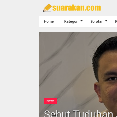
Home
Kategori
Sorotan
K
News
Sebut Tuduhan 