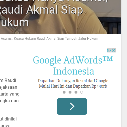
audi Akmal Siap
Hukum
 Asumsi, Kuasa Hukum Raudi Akmal Siap Tempuh Jalur Hukum
um Raudi
Kejaksaan
arta yang
angka dan
 dinilai
 hanya