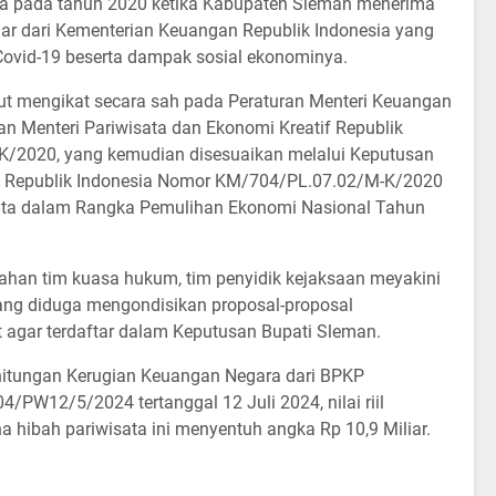
ula pada tahun 2020 ketika Kabupaten Sleman menerima
liar dari Kementerian Keuangan Republik Indonesia yang
ovid-19 beserta dampak sosial ekonominya.
ut mengikat secara sah pada Peraturan Menteri Keuangan
 Menteri Pariwisata dan Ekonomi Kreatif Republik
/2020, yang kemudian disesuaikan melalui Keputusan
if Republik Indonesia Nomor KM/704/PL.07.02/M-K/2020
sata dalam Rangka Pemulihan Ekonomi Nasional Tahun
ahan tim kuasa hukum, tim penyidik kejaksaan meyakini
yang diduga mengondisikan proposal-proposal
agar terdaftar dalam Keputusan Bupati Sleman.
hitungan Kerugian Keuangan Negara dari BPKP
/PW12/5/2024 tertanggal 12 Juli 2024, nilai riil
a hibah pariwisata ini menyentuh angka Rp 10,9 Miliar.