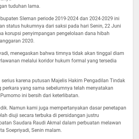
gan tuduhan lama.
upaten Sleman periode 2019-2024 dan 2024-2029 ini
an status hukumnya dari saksi pada hari Senin, 22 Juni
ana korupsi penyimpangan pengelolaan dana hibah
 anggaran 2020.
yadi, menegaskan bahwa timnya tidak akan tinggal diam
lawanan melalui koridor hukum formal yang tersedia
 serius karena putusan Majelis Hakim Pengadilan Tindak
g perkara yang sama sebelumnya telah menyatakan
rnomo ini bersih dari keterlibatan.
dik. Namun kami juga mempertanyakan dasar penetapan
lah diuji secara terbuka di persidangan justru
libatan Saudara Raudi Akmal dalam perbuatan melawan
ta Soepriyadi, Senin malam.