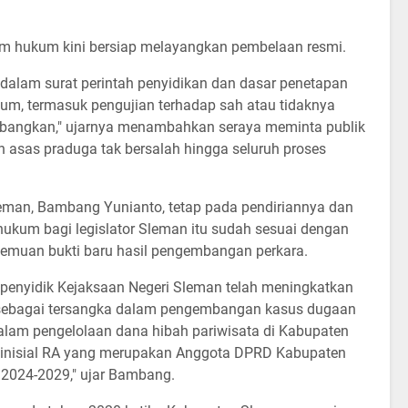
im hukum kini bersiap melayangkan pembelaan resmi.
alam surat perintah penyidikan dan dasar penetapan
um, termasuk pengujian terhadap sah atau tidaknya
mbangkan," ujarnya menambahkan seraya meminta publik
 asas praduga tak bersalah hingga seluruh proses
 Sleman, Bambang Yunianto, tetap pada pendiriannya dan
ukum bagi legislator Sleman itu sudah sesuai dengan
temuan bukti baru hasil pengembangan perkara.
 penyidik Kejaksaan Negeri Sleman telah meningkatkan
 sebagai tersangka dalam pengembangan kasus dugaan
alam pengelolaan dana hibah pariwisata di Kabupaten
 inisial RA yang merupakan Anggota DPRD Kabupaten
 2024-2029," ujar Bambang.