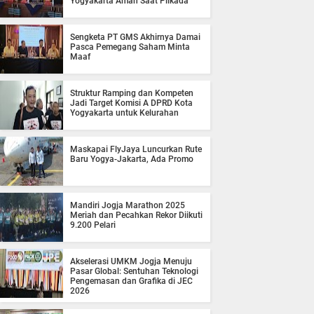
Yogyakarta Aman Saat Pilkada
Sengketa PT GMS Akhirnya Damai
Pasca Pemegang Saham Minta
Maaf
Struktur Ramping dan Kompeten
Jadi Target Komisi A DPRD Kota
Yogyakarta untuk Kelurahan
Maskapai FlyJaya Luncurkan Rute
Baru Yogya-Jakarta, Ada Promo
Mandiri Jogja Marathon 2025
Meriah dan Pecahkan Rekor Diikuti
9.200 Pelari
Akselerasi UMKM Jogja Menuju
Pasar Global: Sentuhan Teknologi
Pengemasan dan Grafika di JEC
2026