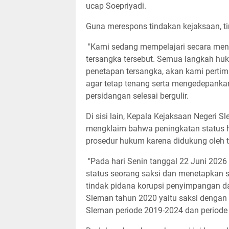
ucap Soepriyadi.
Guna merespons tindakan kejaksaan, t
"Kami sedang mempelajari secara mend
tersangka tersebut. Semua langkah huk
penetapan tersangka, akan kami perti
agar tetap tenang serta mengedepankan
persidangan selesai bergulir.
​Di sisi lain, Kepala Kejaksaan Negeri
mengklaim bahwa peningkatan status h
prosedur hukum karena didukung oleh 
"Pada hari Senin tanggal 22 Juni 2026
status seorang saksi dan menetapkan
tindak pidana korupsi penyimpangan d
Sleman tahun 2020 yaitu saksi dengan
Sleman periode 2019-2024 dan periode