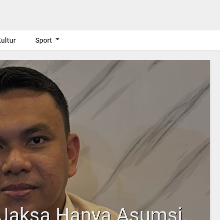
ultur
Sport
Jaksa Hanya Asumsi,