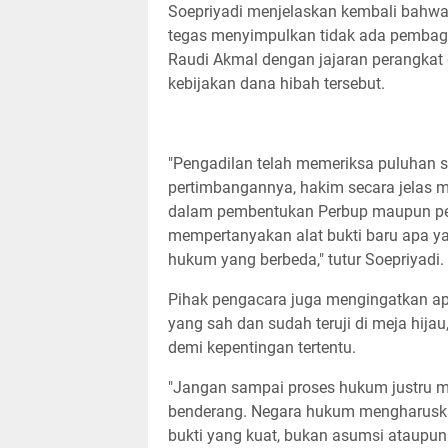
​Soepriyadi menjelaskan kembali bahwa
tegas menyimpulkan tidak ada pembag
Raudi Akmal dengan jajaran perangka
kebijakan dana hibah tersebut.
"Pengadilan telah memeriksa puluhan sak
pertimbangannya, hakim secara jelas me
dalam pembentukan Perbup maupun peng
mempertanyakan alat bukti baru apa 
hukum yang berbeda," tutur Soepriyadi.
​Pihak pengacara juga mengingatkan ap
yang sah dan sudah teruji di meja hij
demi kepentingan tertentu.
"Jangan sampai proses hukum justru m
benderang. Negara hukum mengharuska
bukti yang kuat, bukan asumsi ataupun