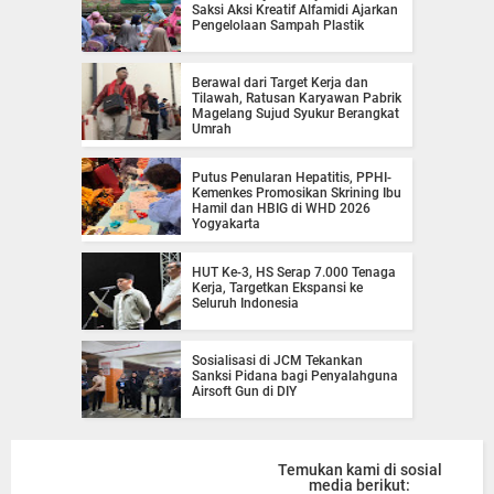
Saksi Aksi Kreatif Alfamidi Ajarkan
Pengelolaan Sampah Plastik
Berawal dari Target Kerja dan
Tilawah, Ratusan Karyawan Pabrik
Magelang Sujud Syukur Berangkat
Umrah
Putus Penularan Hepatitis, PPHI-
Kemenkes Promosikan Skrining Ibu
Hamil dan HBIG di WHD 2026
Yogyakarta
HUT Ke-3, HS Serap 7.000 Tenaga
Kerja, Targetkan Ekspansi ke
Seluruh Indonesia
Sosialisasi di JCM Tekankan
Sanksi Pidana bagi Penyalahguna
Airsoft Gun di DIY
Temukan kami di sosial
media berikut: