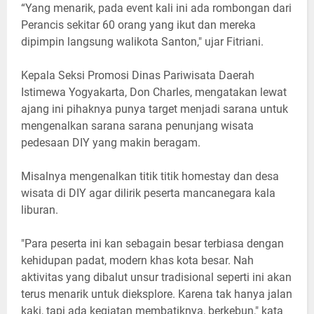
“Yang menarik, pada event kali ini ada rombongan dari
Perancis sekitar 60 orang yang ikut dan mereka
dipimpin langsung walikota Santon," ujar Fitriani.
Kepala Seksi Promosi Dinas Pariwisata Daerah
Istimewa Yogyakarta, Don Charles, mengatakan lewat
ajang ini pihaknya punya target menjadi sarana untuk
mengenalkan sarana sarana penunjang wisata
pedesaan DIY yang makin beragam.
Misalnya mengenalkan titik titik homestay dan desa
wisata di DIY agar dilirik peserta mancanegara kala
liburan.
"Para peserta ini kan sebagain besar terbiasa dengan
kehidupan padat, modern khas kota besar. Nah
aktivitas yang dibalut unsur tradisional seperti ini akan
terus menarik untuk dieksplore. Karena tak hanya jalan
kaki, tapi ada kegiatan membatiknya, berkebun," kata