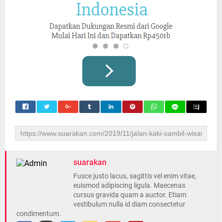
suarakan
Fusce justo lacus, sagittis vel enim vitae,
euismod adipiscing ligula. Maecenas
cursus gravida quam a auctor. Etiam
vestibulum nulla id diam consectetur
condimentum.