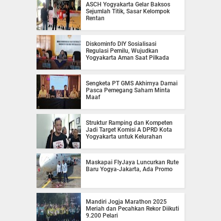
ASCH Yogyakarta Gelar Baksos
Sejumlah Titik, Sasar Kelompok
Rentan
Diskominfo DIY Sosialisasi
Regulasi Pemilu, Wujudkan
Yogyakarta Aman Saat Pilkada
Sengketa PT GMS Akhirnya Damai
Pasca Pemegang Saham Minta
Maaf
Struktur Ramping dan Kompeten
Jadi Target Komisi A DPRD Kota
Yogyakarta untuk Kelurahan
Maskapai FlyJaya Luncurkan Rute
Baru Yogya-Jakarta, Ada Promo
Mandiri Jogja Marathon 2025
Meriah dan Pecahkan Rekor Diikuti
9.200 Pelari