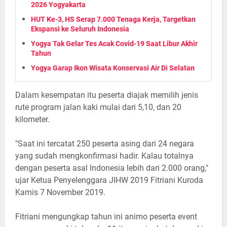
2026 Yogyakarta
HUT Ke-3, HS Serap 7.000 Tenaga Kerja, Targetkan
Ekspansi ke Seluruh Indonesia
Yogya Tak Gelar Tes Acak Covid-19 Saat Libur Akhir
Tahun
Yogya Garap Ikon Wisata Konservasi Air Di Selatan
Dalam kesempatan itu peserta diajak memilih jenis
rute program jalan kaki mulai dari 5,10, dan 20
kilometer.
"Saat ini tercatat 250 peserta asing dari 24 negara
yang sudah mengkonfirmasi hadir. Kalau totalnya
dengan peserta asal Indonesia lebih dari 2.000 orang,"
ujar Ketua Penyelenggara JIHW 2019 Fitriani Kuroda
Kamis 7 November 2019.
Fitriani mengungkap tahun ini animo peserta event