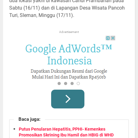
dua lokasi yakni di kawasan Candi Prambanan pada
Sabtu (16/11) dan di Lapangan Desa Wisata Pancoh
Turi, Sleman, Minggu (17/11).
Advertisement
Baca juga:
Putus Penularan Hepatitis, PPHI- Kemenkes
Promosikan Skrining Ibu Hamil dan HBIG di WHD