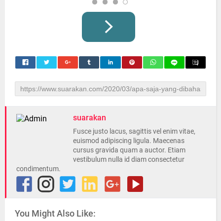
suarakan
Fusce justo lacus, sagittis vel enim vitae,
euismod adipiscing ligula. Maecenas
cursus gravida quam a auctor. Etiam
vestibulum nulla id diam consectetur
condimentum.
You Might Also Like: