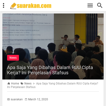
News
Apa Saja Yang Dibahas Dalam RUU Cipta
Kerja? Ini Penjelasan Stafsus
Home
News
Apa Saja Yang Dibahas Dalam RUU Cipta Kerja?
Ini Penjelasan Stafsus
suarakan
March 12, 2020