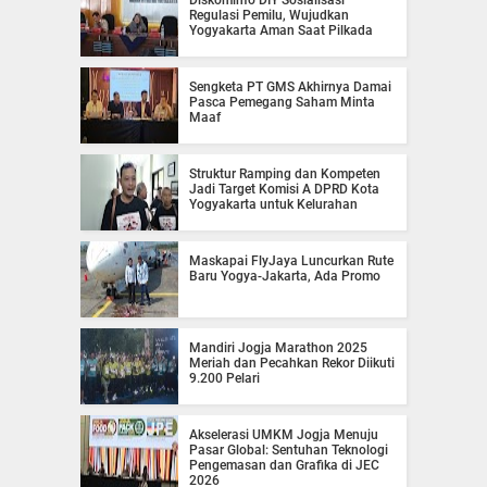
Diskominfo DIY Sosialisasi
Regulasi Pemilu, Wujudkan
Yogyakarta Aman Saat Pilkada
Sengketa PT GMS Akhirnya Damai
Pasca Pemegang Saham Minta
Maaf
Struktur Ramping dan Kompeten
Jadi Target Komisi A DPRD Kota
Yogyakarta untuk Kelurahan
Maskapai FlyJaya Luncurkan Rute
Baru Yogya-Jakarta, Ada Promo
Mandiri Jogja Marathon 2025
Meriah dan Pecahkan Rekor Diikuti
9.200 Pelari
Akselerasi UMKM Jogja Menuju
Pasar Global: Sentuhan Teknologi
Pengemasan dan Grafika di JEC
2026