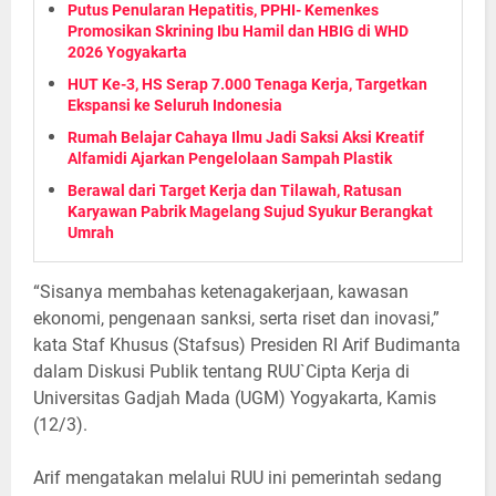
Putus Penularan Hepatitis, PPHI- Kemenkes
Promosikan Skrining Ibu Hamil dan HBIG di WHD
2026 Yogyakarta
HUT Ke-3, HS Serap 7.000 Tenaga Kerja, Targetkan
Ekspansi ke Seluruh Indonesia
Rumah Belajar Cahaya Ilmu Jadi Saksi Aksi Kreatif
Alfamidi Ajarkan Pengelolaan Sampah Plastik
Berawal dari Target Kerja dan Tilawah, Ratusan
Karyawan Pabrik Magelang Sujud Syukur Berangkat
Umrah
“Sisanya membahas ketenagakerjaan, kawasan
ekonomi, pengenaan sanksi, serta riset dan inovasi,”
kata Staf Khusus (Stafsus) Presiden RI Arif Budimanta
dalam Diskusi Publik tentang RUU`Cipta Kerja di
Universitas Gadjah Mada (UGM) Yogyakarta, Kamis
(12/3).
Arif mengatakan melalui RUU ini pemerintah sedang