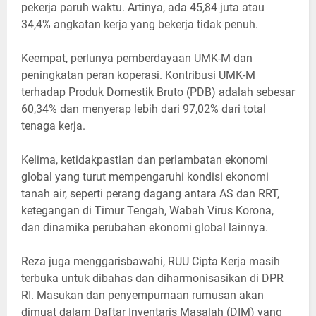
pekerja paruh waktu. Artinya, ada 45,84 juta atau
34,4% angkatan kerja yang bekerja tidak penuh.
Keempat, perlunya pemberdayaan UMK-M dan
peningkatan peran koperasi. Kontribusi UMK-M
terhadap Produk Domestik Bruto (PDB) adalah sebesar
60,34% dan menyerap lebih dari 97,02% dari total
tenaga kerja.
Kelima, ketidakpastian dan perlambatan ekonomi
global yang turut mempengaruhi kondisi ekonomi
tanah air, seperti perang dagang antara AS dan RRT,
ketegangan di Timur Tengah, Wabah Virus Korona,
dan dinamika perubahan ekonomi global lainnya.
Reza juga menggarisbawahi, RUU Cipta Kerja masih
terbuka untuk dibahas dan diharmonisasikan di DPR
RI. Masukan dan penyempurnaan rumusan akan
dimuat dalam Daftar Inventaris Masalah (DIM) yang