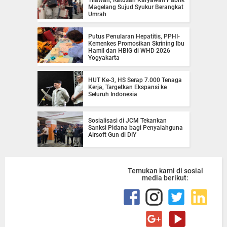
Tilawah, Ratusan Karyawan Pabrik
Magelang Sujud Syukur Berangkat
Umrah
Putus Penularan Hepatitis, PPHI-
Kemenkes Promosikan Skrining Ibu
Hamil dan HBIG di WHD 2026
Yogyakarta
HUT Ke-3, HS Serap 7.000 Tenaga
Kerja, Targetkan Ekspansi ke
Seluruh Indonesia
Sosialisasi di JCM Tekankan
Sanksi Pidana bagi Penyalahguna
Airsoft Gun di DIY
Temukan kami di sosial
media berikut: