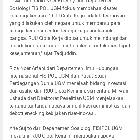
UGM. Tadjuddin Noer Effendy dari Departemen
Sosiologi FISIPOL UGM fokus membahas klaster
ketenagakerjaan. “RUU Cipta Kerja adalah terobosan
yang dilakukan oleh negara untuk membantu para
tenaga kerja dan calon tenaga kerja anak-anak
bangsa. RUU Cipta Kerja dibuat untuk melindungi dan
mendukung anak-anak muda milenial untuk mendapat
kesejahteraan,” ujar Tadjuddin.
Riza Noer Arfani dari Departemen Ilmu Hubungan
Internasional FISIPOL UGM dan Pusat Studi
Perdagangan Dunia UGM menelaah bidang investasi
dan usaha dari RUU Cipta Kerja ini, sementara Mirwan
Ushada dari Direktorat Penelitian UGM menjelaskan
tentang tantangan upaya simplifikasi administrasi dan
debottlenecking kebijakan riset-inovasi.
Arie Sujito dari Departemen Sosiologi FISIPOL UGM
meyakini, RUU Cipta Kerja ini merupakan upaya