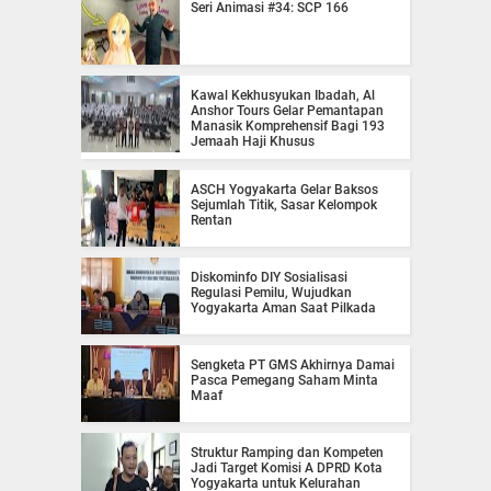
Seri Animasi #34: SCP 166
Kawal Kekhusyukan Ibadah, Al
Anshor Tours Gelar Pemantapan
Manasik Komprehensif Bagi 193
Jemaah Haji Khusus
ASCH Yogyakarta Gelar Baksos
Sejumlah Titik, Sasar Kelompok
Rentan
Diskominfo DIY Sosialisasi
Regulasi Pemilu, Wujudkan
Yogyakarta Aman Saat Pilkada
Sengketa PT GMS Akhirnya Damai
Pasca Pemegang Saham Minta
Maaf
Struktur Ramping dan Kompeten
Jadi Target Komisi A DPRD Kota
Yogyakarta untuk Kelurahan