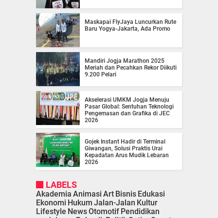
Maskapai FlyJaya Luncurkan Rute
Baru Yogya-Jakarta, Ada Promo
Mandiri Jogja Marathon 2025
Meriah dan Pecahkan Rekor Diikuti
9.200 Pelari
Akselerasi UMKM Jogja Menuju
Pasar Global: Sentuhan Teknologi
Pengemasan dan Grafika di JEC
2026
Gojek Instant Hadir di Terminal
Giwangan, Solusi Praktis Urai
Kepadatan Arus Mudik Lebaran
2026
LABELS
Akademia
Animasi
Art
Bisnis
Edukasi
Ekonomi
Hukum
Jalan-Jalan
Kultur
Lifestyle
News
Otomotif
Pendidikan