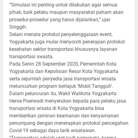
“Simulasi ini penting untuk dilakukan agar semua
pihak, baik pelaku maupun masyarakat paham akan
prosedur-prosedur yang harus dijalankan,” ujar
Singgih.
Selain menata protokol penyelenggaraan event,
Yogyakarta juga mulai menyoroti penerapan protokol
kesehatan sektor transportasi khususnya layanan
transportasi swasta.
Pada Senin 28 September 2020, Pemerintah Kota
Yogyakarta dan Kepolisian Resor Kota Yogyakarta
serta sejumlah penyedia jasa transportasi wisata
meluncurkan program bertajuk ‘Mobil Tangguh’.
Dalam peluncuran itu, Wakil Walikota Yogyakarta
Heroe Poerwadi menyerukan kepada para pelaku jasa
transportasi wisata di Kota Yogyakarta bisa
memberikan jaminan keamanan dan kenyamanan
penumpang dengan menerapkan protokol pencegahan
Covid-19 sebagai daya tarik wisatawan.
“Transportasi adalah urat nadi pariwisata, karena