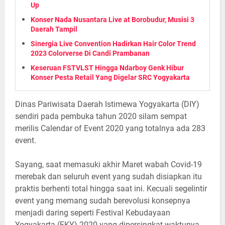
Up
Konser Nada Nusantara Live at Borobudur, Musisi 3
Daerah Tampil
Sinergia Live Convention Hadirkan Hair Color Trend
2023 Colorverse Di Candi Prambanan
Keseruan FSTVLST Hingga Ndarboy Genk Hibur
Konser Pesta Retail Yang Digelar SRC Yogyakarta
Dinas Pariwisata Daerah Istimewa Yogyakarta (DIY)
sendiri pada pembuka tahun 2020 silam sempat
merilis Calendar of Event 2020 yang totalnya ada 283
event.
Sayang, saat memasuki akhir Maret wabah Covid-19
merebak dan seluruh event yang sudah disiapkan itu
praktis berhenti total hingga saat ini. Kecuali segelintir
event yang memang sudah berevolusi konsepnya
menjadi daring seperti Festival Kebudayaan
Yogyakarta (FKY) 2020 yang dipersingkat waktunya