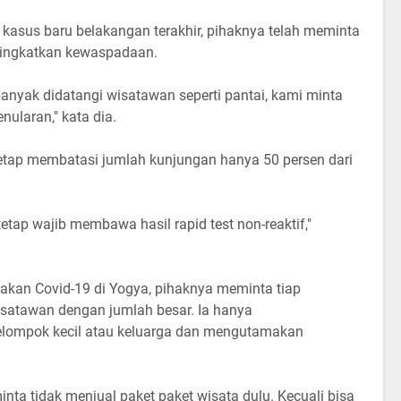
asus baru belakangan terakhir, pihaknya telah meminta
ningkatkan kewaspadaan.
anyak didatangi wisatawan seperti pantai, kami minta
nularan," kata dia.
 tetap membatasi jumlah kunjungan hanya 50 persen dari
etap wajib membawa hasil rapid test non-reaktif,"
akan Covid-19 di Yogya, pihaknya meminta tiap
satawan dengan jumlah besar. Ia hanya
lompok kecil atau keluarga dan mengutamakan
inta tidak menjual paket paket wisata dulu. Kecuali bisa