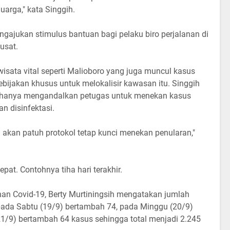
uarga," kata Singgih.
ngajukan stimulus bantuan bagi pelaku biro perjalanan di
usat.
sata vital seperti Malioboro yang juga muncul kasus
kebijakan khusus untuk melokalisir kawasan itu. Singgih
ika hanya mengandalkan petugas untuk menekan kasus
n disinfektasi.
akan patuh protokol tetap kunci menekan penularan,"
pat. Contohnya tiha hari terakhir.
an Covid-19, Berty Murtiningsih mengatakan jumlah
f pada Sabtu (19/9) bertambah 74, pada Minggu (20/9)
1/9) bertambah 64 kasus sehingga total menjadi 2.245