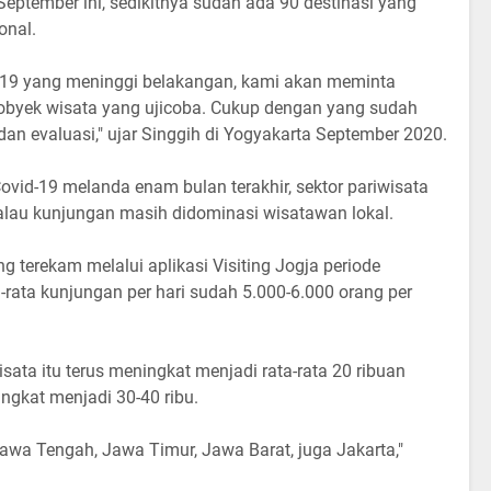
 September ini, sedikitnya sudah ada 90 destinasi yang
onal.
19 yang meninggi belakangan, kami akan meminta
byek wisata yang ujicoba. Cukup dengan yang sudah
dan evaluasi," ujar Singgih di Yogyakarta September 2020.
vid-19 melanda enam bulan terakhir, sektor pariwisata
alau kunjungan masih didominasi wisatawan lokal.
 terekam melalui aplikasi Visiting Jogja periode
rata kunjungan per hari sudah 5.000-6.000 orang per
sata itu terus meningkat menjadi rata-rata 20 ribuan
gkat menjadi 30-40 ribu.
wa Tengah, Jawa Timur, Jawa Barat, juga Jakarta,"