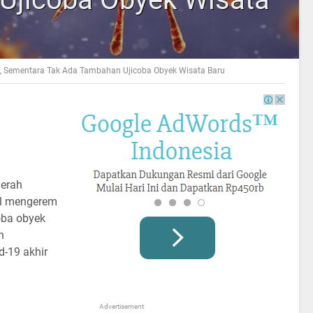
i, Sementara Tak Ada Tambahan Ujicoba Obyek Wisata Baru
aerah
al mengerem
ba obyek
n
-19 akhir
Advertisement