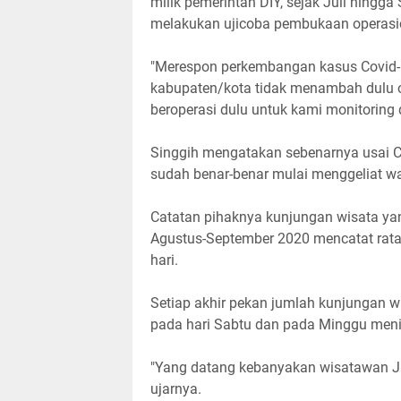
milik pemerintah DIY, sejak Juli hingga
melakukan ujicoba pembukaan operasi
"Merespon perkembangan kasus Covid-
kabupaten/kota tidak menambah dulu o
beroperasi dulu untuk kami monitoring 
Singgih mengatakan sebenarnya usai Co
sudah benar-benar mulai menggeliat w
Catatan pihaknya kunjungan wisata yang
Agustus-September 2020 mencatat rata-
hari.
Setiap akhir pekan jumlah kunjungan wi
pada hari Sabtu dan pada Minggu menin
"Yang datang kebanyakan wisatawan Ja
ujarnya.