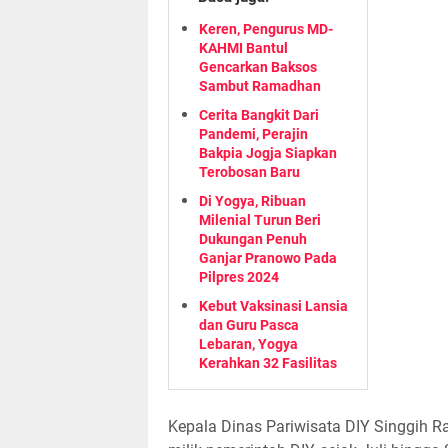
Keren, Pengurus MD-
KAHMI Bantul
Gencarkan Baksos
Sambut Ramadhan
Cerita Bangkit Dari
Pandemi, Perajin
Bakpia Jogja Siapkan
Terobosan Baru
Di Yogya, Ribuan
Milenial Turun Beri
Dukungan Penuh
Ganjar Pranowo Pada
Pilpres 2024
Kebut Vaksinasi Lansia
dan Guru Pasca
Lebaran, Yogya
Kerahkan 32 Fasilitas
Kepala Dinas Pariwisata DIY Singgih R