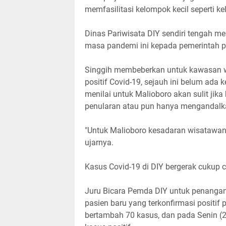
memfasilitasi kelompok kecil seperti kel
Dinas Pariwisata DIY sendiri tengah me
masa pandemi ini kepada pemerintah p
Singgih membeberkan untuk kawasan wi
positif Covid-19, sejauh ini belum ada 
menilai untuk Malioboro akan sulit j
penularan atau pun hanya mengandalka
"Untuk Malioboro kesadaran wisatawan 
ujarnya.
Kasus Covid-19 di DIY bergerak cukup ce
Juru Bicara Pemda DIY untuk penangan
pasien baru yang terkonfirmasi positi
bertambah 70 kasus, dan pada Senin (2