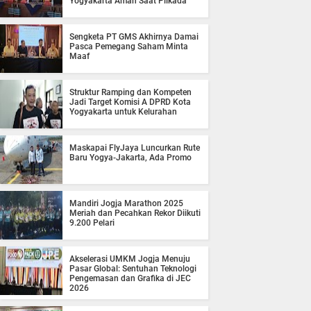
Yogyakarta Aman Saat Pilkada
Sengketa PT GMS Akhirnya Damai
Pasca Pemegang Saham Minta
Maaf
Struktur Ramping dan Kompeten
Jadi Target Komisi A DPRD Kota
Yogyakarta untuk Kelurahan
Maskapai FlyJaya Luncurkan Rute
Baru Yogya-Jakarta, Ada Promo
Mandiri Jogja Marathon 2025
Meriah dan Pecahkan Rekor Diikuti
9.200 Pelari
Akselerasi UMKM Jogja Menuju
Pasar Global: Sentuhan Teknologi
Pengemasan dan Grafika di JEC
2026