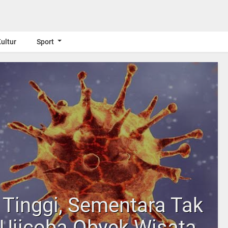
ultur
Sport
 Tinggi, Sementara Tak
Ujicoba Obyek Wisata