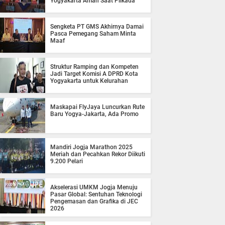
Yogyakarta Aman Saat Pilkada
Sengketa PT GMS Akhirnya Damai
Pasca Pemegang Saham Minta
Maaf
Struktur Ramping dan Kompeten
Jadi Target Komisi A DPRD Kota
Yogyakarta untuk Kelurahan
Maskapai FlyJaya Luncurkan Rute
Baru Yogya-Jakarta, Ada Promo
Mandiri Jogja Marathon 2025
Meriah dan Pecahkan Rekor Diikuti
9.200 Pelari
Akselerasi UMKM Jogja Menuju
Pasar Global: Sentuhan Teknologi
Pengemasan dan Grafika di JEC
2026