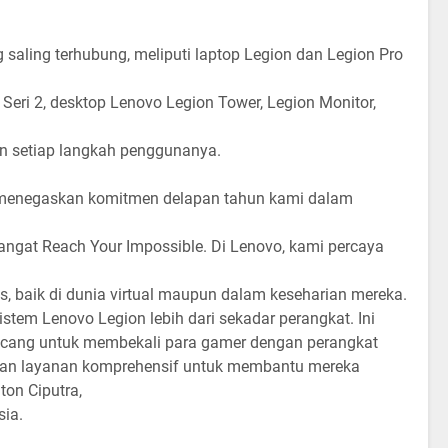
saling terhubung, meliputi laptop Legion dan Legion Pro
Seri 2, desktop Lenovo Legion Tower, Legion Monitor,
 setiap langkah penggunanya.
i menegaskan komitmen delapan tahun kami dalam
ngat Reach Your Impossible. Di Lenovo, kami percaya
s, baik di dunia virtual maupun dalam keseharian mereka.
tem Lenovo Legion lebih dari sekadar perangkat. Ini
ncang untuk membekali para gamer dengan perangkat
ungan layanan komprehensif untuk membantu mereka
ton Ciputra,
ia.