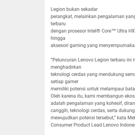
Legion bukan sekadar
perangkat, melainkan pengalaman yang 
terbaru
dengan prosesor Intel® Core™ Ultra HX 
hingga
aksesori gaming yang menyempurnakan
“Peluncuran Lenovo Legion terbaru in
menghadirkan
teknologi cerdas yang mendukung sema
setiap gamer
memiliki potensi untuk melampaui bata
Oleh karena itu, kami membangun ekosis
adalah pengalaman yang kohesif, dira
canggih, teknologi cerdas, serta duk
mewujudkan potensi tersebut,” kata Mel
Consumer Product Lead Lenovo Indones