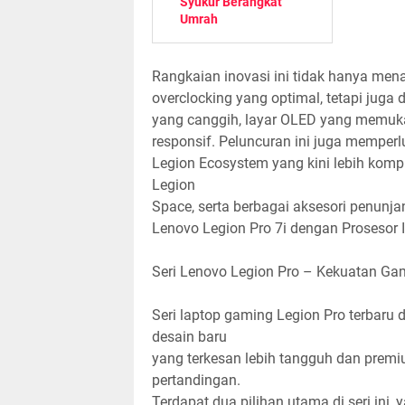
Syukur Berangkat
Umrah
Rangkaian inovasi ini tidak hanya m
overclocking yang optimal, tetapi juga
yang canggih, layar OLED yang memukau
responsif. Peluncuran ini juga memperl
Legion Ecosystem yang kini lebih kompre
Legion
Space, serta berbagai aksesori penun
Lenovo Legion Pro 7i dengan Prosesor I
Seri Lenovo Legion Pro – Kekuatan Gam
Seri laptop gaming Legion Pro terbaru
desain baru
yang terkesan lebih tangguh dan premi
pertandingan.
Terdapat dua pilihan utama di seri ini, 