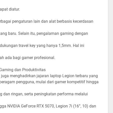
pat diatur.
erbagai pengaturan lain dan alat berbasis kecerdasan
 yang baru. Selain itu, pengalaman gaming dengan
 dukungan travel key yang hanya 1,5mm. Hal ini
nah ada bagi gamer profesional.
 Gaming dan Produktivitas
 juga menghadirkan jajaran laptop Legion terbaru yang
eragam pengguna, mulai dari gamer kompetitif hingga
g dan ringan, serta peningkatan performa melalui
gga NVIDIA GeForce RTX 5070, Legion 7i (16”, 10) dan