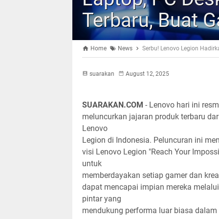
Terbaru, Buat 
Home
News
Serbu! Lenovo Legion Hadirk
suarakan
August 12, 2025
SUARAKAN.COM
- Lenovo hari ini resm
meluncurkan jajaran produk terbaru dar
Lenovo
Legion di Indonesia. Peluncuran ini m
visi Lenovo Legion "Reach Your Impossi
untuk
memberdayakan setiap gamer dan krea
dapat mencapai impian mereka melalui
pintar yang
mendukung performa luar biasa dala