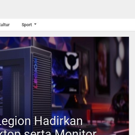
ultur
Sport
Legion Hadirkan
ktop serta Monitor