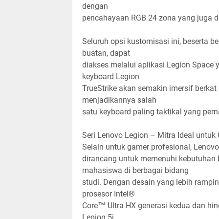
dengan
pencahayaan RGB 24 zona yang juga da
Seluruh opsi kustomisasi ini, beserta b
buatan, dapat
diakses melalui aplikasi Legion Space
keyboard Legion
TrueStrike akan semakin imersif berkat
menjadikannya salah
satu keyboard paling taktikal yang per
Seri Lenovo Legion – Mitra Ideal untuk
Selain untuk gamer profesional, Lenovo
dirancang untuk memenuhi kebutuhan b
mahasiswa di berbagai bidang
studi. Dengan desain yang lebih rampin
prosesor Intel®
Core™ Ultra HX generasi kedua dan hin
Legion 5i