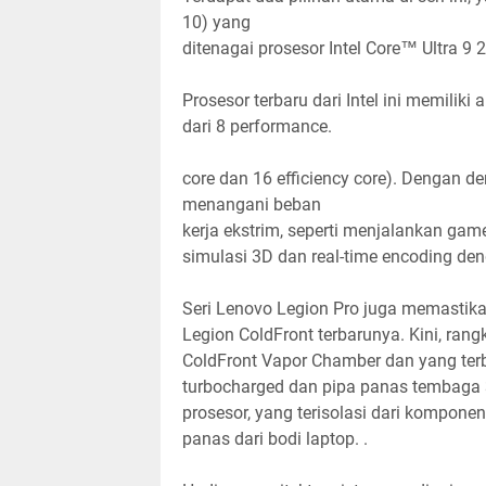
10) yang
ditenagai prosesor Intel Core™ Ultra
Prosesor terbaru dari Intel ini memiliki 
dari 8 performance.
core dan 16 efficiency core). Dengan de
menangani beban
kerja ekstrim, seperti menjalankan gam
simulasi 3D dan real-time encoding de
Seri Lenovo Legion Pro juga memastikan
Legion ColdFront terbarunya. Kini, rang
ColdFront Vapor Chamber dan yang ter
turbocharged dan pipa panas tembaga 3
prosesor, yang terisolasi dari kompone
panas dari bodi laptop. .