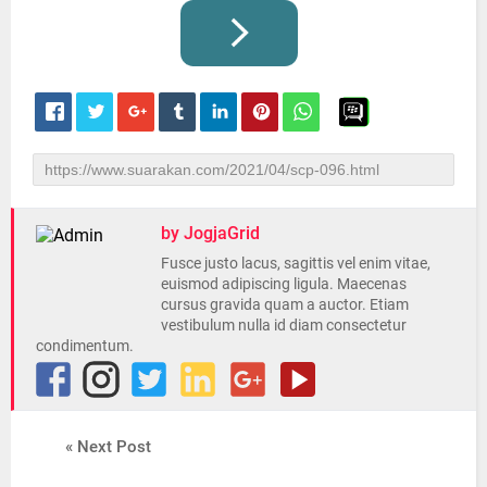
by JogjaGrid
Fusce justo lacus, sagittis vel enim vitae,
euismod adipiscing ligula. Maecenas
cursus gravida quam a auctor. Etiam
vestibulum nulla id diam consectetur
condimentum.
« Next Post