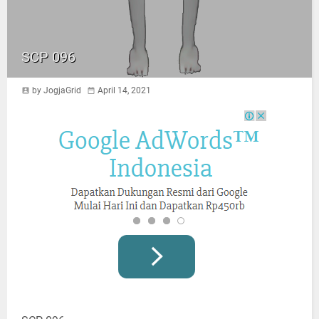
SCP 096
by JogjaGrid
April 14, 2021