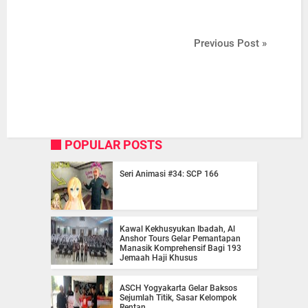
Previous Post »
POPULAR POSTS
Seri Animasi #34: SCP 166
Kawal Kekhusyukan Ibadah, Al
Anshor Tours Gelar Pemantapan
Manasik Komprehensif Bagi 193
Jemaah Haji Khusus
ASCH Yogyakarta Gelar Baksos
Sejumlah Titik, Sasar Kelompok
Rentan