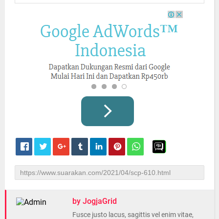
by JogjaGrid
Fusce justo lacus, sagittis vel enim vitae,