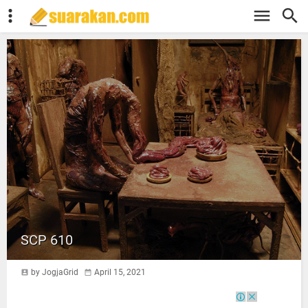
SCP 610
by JogjaGrid
April 15, 2021