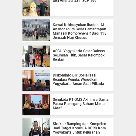
Seri Animasi #34: SCP 166
Kawal Kekhusyukan Ibadah, Al
Anshor Tours Gelar Pemantapan
Manasik Komprehensif Bagi 193
Jemaah Haji Khusus
ASCH Yogyakarta Gelar Baksos
Sejumlah Titik, Sasar Kelompok
Rentan
Diskominfo DIY Sosialisasi
Regulasi Pemilu, Wujudkan
Yogyakarta Aman Saat Pilkada
Sengketa PT GMS Akhirnya Damai
Pasca Pemegang Saham Minta
Maaf
Struktur Ramping dan Kompeten
Jadi Target Komisi A DPRD Kota
Yogyakarta untuk Kelurahan