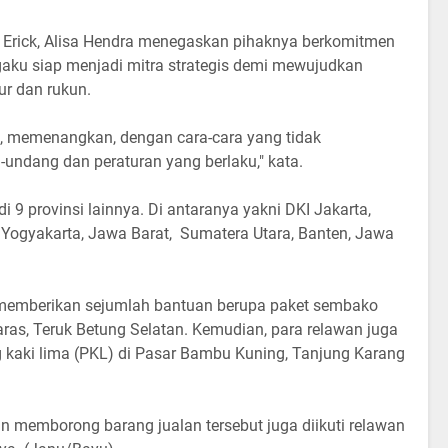
Erick, Alisa Hendra menegaskan pihaknya berkomitmen
aku siap menjadi mitra strategis demi mewujudkan
ur dan rukun.
n, memenangkan, dengan cara-cara yang tidak
undang dan peraturan yang berlaku," kata.
i 9 provinsi lainnya. Di antaranya yakni DKI Jakarta,
 Yogyakarta, Jawa Barat, Sumatera Utara, Banten, Jawa
 memberikan sejumlah bantuan berupa paket sembako
as, Teruk Betung Selatan. Kemudian, para relawan juga
 kaki lima (PKL) di Pasar Bambu Kuning, Tanjung Karang
 memborong barang jualan tersebut juga diikuti relawan