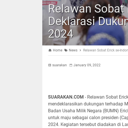
Relawan Sobat 
Deklarasi Dukun
2024
Home
News
Relawan Sobat Erick se-Indo
suarakan
January 09, 2022
SUARAKAN.COM
- Relawan Sobat Eric
mendeklarasikan dukungan terhadap M
Badan Usaha Milik Negara (BUMN) Eric
untuk maju sebagai calon presiden (Cap
2024. Kegiatan tersebut diadakan di 