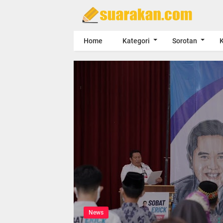
Home
Kategori
Sorotan
K
News