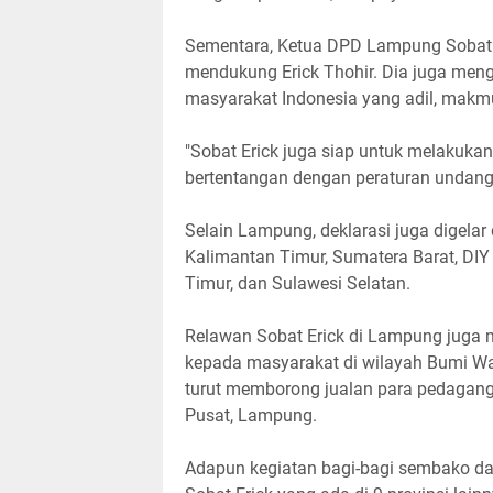
Sementara, Ketua DPD Lampung Sobat 
mendukung Erick Thohir. Dia juga meng
masyarakat Indonesia yang adil, makm
"Sobat Erick juga siap untuk melakuka
bertentangan dengan peraturan undang-
Selain Lampung, deklarasi juga digelar d
Kalimantan Timur, Sumatera Barat, DIY
Timur, dan Sulawesi Selatan.
Relawan Sobat Erick di Lampung juga
kepada masyarakat di wilayah Bumi War
turut memborong jualan para pedagang
Pusat, Lampung.
Adapun kegiatan bagi-bagi sembako dan