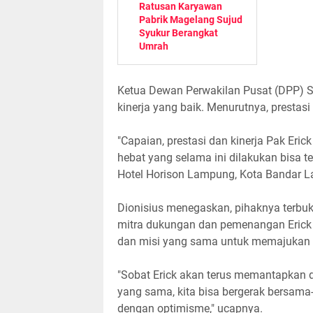
Ratusan Karyawan
Pabrik Magelang Sujud
Syukur Berangkat
Umrah
Ketua Dewan Perwakilan Pusat (DPP) Sob
kinerja yang baik. Menurutnya, prestas
"Capaian, prestasi dan kinerja Pak Erick
hebat yang selama ini dilakukan bisa ter
Hotel Horison Lampung, Kota Bandar 
Dionisius menegaskan, pihaknya terbu
mitra dukungan dan pemenangan Erick Th
dan misi yang sama untuk memajukan
"Sobat Erick akan terus memantapkan d
yang sama, kita bisa bergerak bersama
dengan optimisme," ucapnya.