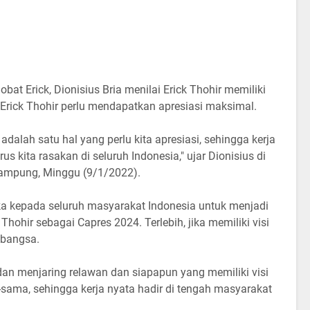
at Erick, Dionisius Bria menilai Erick Thohir memiliki
i Erick Thohir perlu mendapatkan apresiasi maksimal.
 adalah satu hal yang perlu kita apresiasi, sehingga kerja
us kita rasakan di seluruh Indonesia," ujar Dionisius di
Lampung, Minggu (9/1/2022).
ka kepada seluruh masyarakat Indonesia untuk menjadi
ohir sebagai Capres 2024. Terlebih, jika memiliki visi
 bangsa.
an menjaring relawan dan siapapun yang memiliki visi
-sama, sehingga kerja nyata hadir di tengah masyarakat