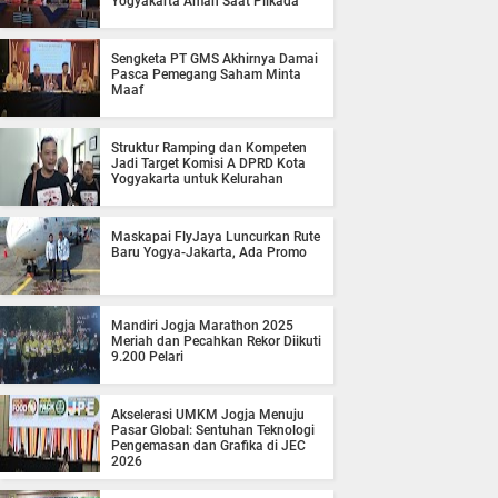
Yogyakarta Aman Saat Pilkada
Sengketa PT GMS Akhirnya Damai
Pasca Pemegang Saham Minta
Maaf
Struktur Ramping dan Kompeten
Jadi Target Komisi A DPRD Kota
Yogyakarta untuk Kelurahan
Maskapai FlyJaya Luncurkan Rute
Baru Yogya-Jakarta, Ada Promo
Mandiri Jogja Marathon 2025
Meriah dan Pecahkan Rekor Diikuti
9.200 Pelari
Akselerasi UMKM Jogja Menuju
Pasar Global: Sentuhan Teknologi
Pengemasan dan Grafika di JEC
2026