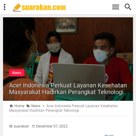
News
Acer Indonesia Perkuat Layanan Kesehatan
Masyarakat Hadirkan Perangkat Teknologi
Home
News
Acer Indonesia Perkuat Layanan Kesehatan
Masyarakat Hadirkan Perangkat Teknologi
suarakan
December 07, 2022