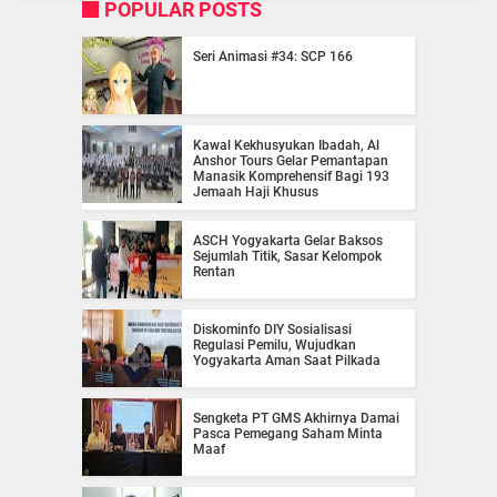
POPULAR POSTS
Seri Animasi #34: SCP 166
Kawal Kekhusyukan Ibadah, Al
Anshor Tours Gelar Pemantapan
Manasik Komprehensif Bagi 193
Jemaah Haji Khusus
ASCH Yogyakarta Gelar Baksos
Sejumlah Titik, Sasar Kelompok
Rentan
Diskominfo DIY Sosialisasi
Regulasi Pemilu, Wujudkan
Yogyakarta Aman Saat Pilkada
Sengketa PT GMS Akhirnya Damai
Pasca Pemegang Saham Minta
Maaf