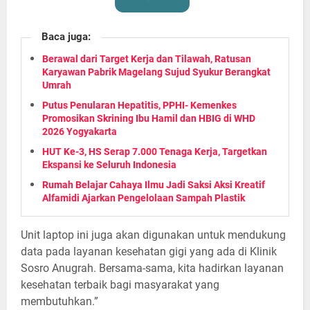
Baca juga:
Berawal dari Target Kerja dan Tilawah, Ratusan
Karyawan Pabrik Magelang Sujud Syukur Berangkat
Umrah
Putus Penularan Hepatitis, PPHI- Kemenkes
Promosikan Skrining Ibu Hamil dan HBIG di WHD
2026 Yogyakarta
HUT Ke-3, HS Serap 7.000 Tenaga Kerja, Targetkan
Ekspansi ke Seluruh Indonesia
Rumah Belajar Cahaya Ilmu Jadi Saksi Aksi Kreatif
Alfamidi Ajarkan Pengelolaan Sampah Plastik
Unit laptop ini juga akan digunakan untuk mendukung
data pada layanan kesehatan gigi yang ada di Klinik
Sosro Anugrah. Bersama-sama, kita hadirkan layanan
kesehatan terbaik bagi masyarakat yang
membutuhkan.”