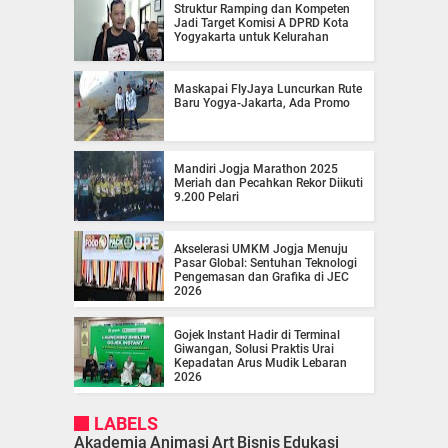
Struktur Ramping dan Kompeten
Jadi Target Komisi A DPRD Kota
Yogyakarta untuk Kelurahan
Maskapai FlyJaya Luncurkan Rute
Baru Yogya-Jakarta, Ada Promo
Mandiri Jogja Marathon 2025
Meriah dan Pecahkan Rekor Diikuti
9.200 Pelari
Akselerasi UMKM Jogja Menuju
Pasar Global: Sentuhan Teknologi
Pengemasan dan Grafika di JEC
2026
Gojek Instant Hadir di Terminal
Giwangan, Solusi Praktis Urai
Kepadatan Arus Mudik Lebaran
2026
LABELS
Akademia
Animasi
Art
Bisnis
Edukasi