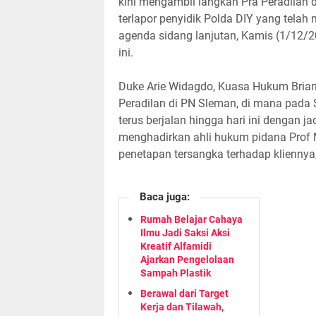
kini mengambil langkah Pra Peradilan
terlapor penyidik Polda DIY yang tela
agenda sidang lanjutan, Kamis (1/12/2
ini.
Duke Arie Widagdo, Kuasa Hukum Bri
Peradilan di PN Sleman, di mana pada 
terus berjalan hingga hari ini dengan j
menghadirkan ahli hukum pidana Prof 
penetapan tersangka terhadap kliennya
Baca juga:
Rumah Belajar Cahaya
Ilmu Jadi Saksi Aksi
Kreatif Alfamidi
Ajarkan Pengelolaan
Sampah Plastik
Berawal dari Target
Kerja dan Tilawah,