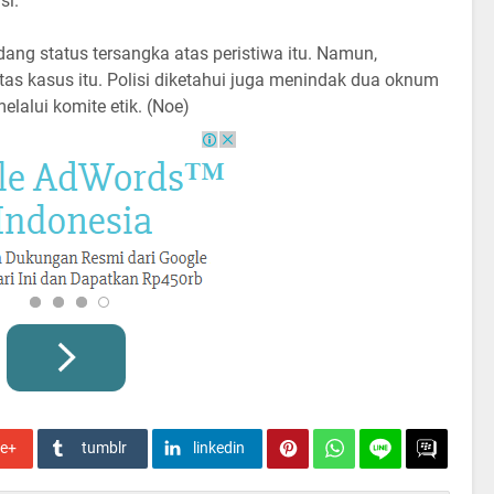
si.
ng status tersangka atas peristiwa itu. Namun,
as kasus itu. Polisi diketahui juga menindak dua oknum
elalui komite etik. (Noe)
le+
tumblr
linkedin