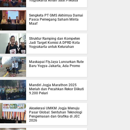
Yogyakarta Aman Saat Pilkada
Sengketa PT GMS Akhirnya Damai
Pasca Pemegang Saham Minta
Maaf
Struktur Ramping dan Kompeten
Jadi Target Komisi A DPRD Kota
Yogyakarta untuk Kelurahan
Maskapai FlyJaya Luncurkan Rute
Baru Yogya-Jakarta, Ada Promo
Mandiri Jogja Marathon 2025
Meriah dan Pecahkan Rekor Diikuti
9.200 Pelari
Akselerasi UMKM Jogja Menuju
Pasar Global: Sentuhan Teknologi
Pengemasan dan Grafika di JEC
2026