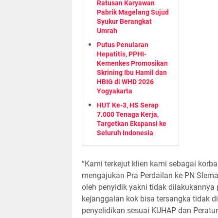
Ratusan Karyawan
Pabrik Magelang Sujud
Syukur Berangkat
Umrah
Putus Penularan
Hepatitis, PPHI-
Kemenkes Promosikan
Skrining Ibu Hamil dan
HBIG di WHD 2026
Yogyakarta
HUT Ke-3, HS Serap
7.000 Tenaga Kerja,
Targetkan Ekspansi ke
Seluruh Indonesia
“Kami terkejut klien kami sebagai korba
mengajukan Pra Perdailan ke PN Sleman
oleh penyidik yakni tidak dilakukannya 
kejanggalan kok bisa tersangka tidak d
penyelidikan sesuai KUHAP dan Peratura