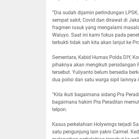
“Dia sudah dijamin perlindungan LPSK, 
sempat sakit, Covid dan dirawat di Jakar
fragmen rusuk yang mengalami masalah 
Waluyo. Saat ini kami fokus pada pene
terbukti tidak sah kita akan lanjut ke P
Sementara, Kabid Humas Polda DIY, Kom
pihaknya akan mengikuti persidangan
tersebut. Yuliyanto belum bersedia ber
dua polisi dan satu warga sipil lainnya 
“Kita ikuti bagaimana sidang Pra Peradi
bagaimana hakim Pra Peradilan memutu
telpon.
Kasus perkelahian Holywings terjadi S
satu pengunjung lain yakni Carmel. Ke