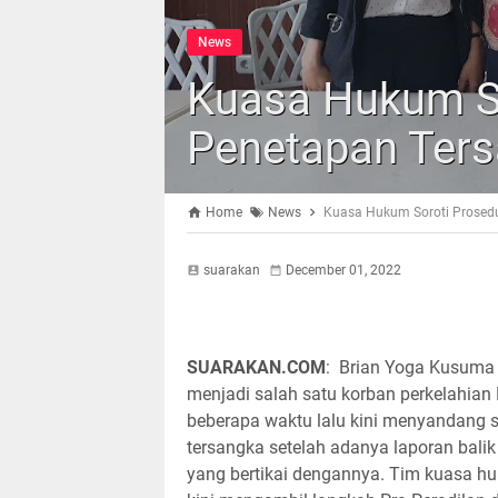
News
Kuasa Hukum So
Penetapan Ter
Home
News
Kuasa Hukum Soroti Prosed
suarakan
December 01, 2022
SUARAKAN.COM
: Brian Yoga Kusuma
menjadi salah satu korban perkelahian
beberapa waktu lalu kini menyandang s
tersangka setelah adanya laporan balik
yang bertikai dengannya. Tim kuasa h