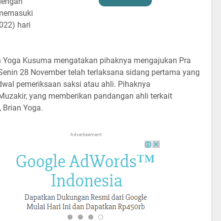
 dengan
h memasuki
022) hari
an Yoga Kusuma mengatakan pihaknya mengajukan Pra
Senin 28 November telah terlaksana sidang pertama yang
adwal pemeriksaan saksi atau ahli. Pihaknya
Muzakir, yang memberikan pandangan ahli terkait
, Brian Yoga.
Advertisement