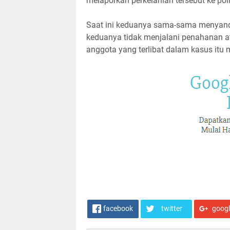
melaporkan perkelahian tersebut ke poli
Saat ini keduanya sama-sama menyanda
keduanya tidak menjalani penahanan at
anggota yang terlibat dalam kasus itu m
facebook
twitter
goog