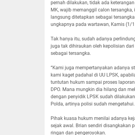
pernah dilakukan, tidak ada keterangan
MK, wajib memanggil calon tersangka, in
langsung ditetapkan sebagai tersangka
ungkapnya pada wartawan, Kamis (1/1
Tak hanya itu, sudah adanya perlindu
juga tak dihiraukan oleh kepolisian da
sebagai tersangka.
“Kami juga mempertanyakan adanya sta
kami kaget padahal di UU LPSK, apabila
tuntutan hukum sampai proses laporan d
DPO. Mana mungkin dia hilang dan mela
dengan penyidik LPSK sudah dilakukan 
Polda, artinya polisi sudah mengetahui
Pihak kuasa hukum menilai adanya kej
sejak awal. Brian sendiri disangkakan
ringan dan pengeroyokan.