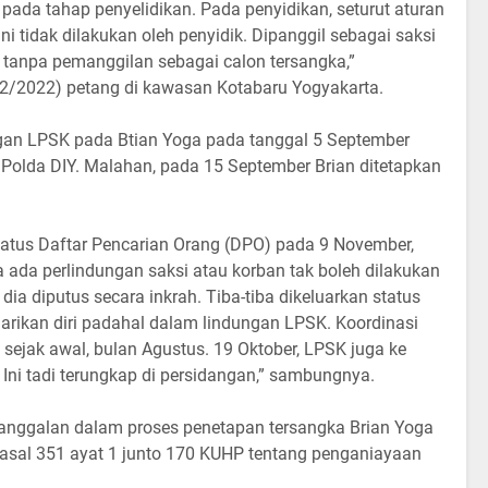
 pada tahap penyelidikan. Pada penyidikan, seturut aturan
i tidak dilakukan oleh penyidik. Dipanggil sebagai saksi
 tanpa pemanggilan sebagai calon tersangka,”
2/2022) petang di kawasan Kotabaru Yogyakarta.
ngan LPSK pada Btian Yoga pada tanggal 5 September
ri Polda DIY. Malahan, pada 15 September Brian ditetapkan
tus Daftar Pencarian Orang (DPO) pada 9 November,
 ada perlindungan saksi atau korban tak boleh dilakukan
ia diputus secara inkrah. Tiba-tiba dikeluarkan status
rikan diri padahal dalam lindungan LPSK. Koordinasi
sejak awal, bulan Agustus. 19 Oktober, LPSK juga ke
. Ini tadi terungkap di persidangan,” sambungnya.
anggalan dalam proses penetapan tersangka Brian Yoga
 pasal 351 ayat 1 junto 170 KUHP tentang penganiayaan