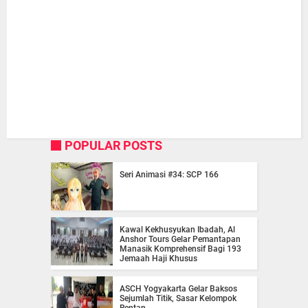
POPULAR POSTS
Seri Animasi #34: SCP 166
Kawal Kekhusyukan Ibadah, Al
Anshor Tours Gelar Pemantapan
Manasik Komprehensif Bagi 193
Jemaah Haji Khusus
ASCH Yogyakarta Gelar Baksos
Sejumlah Titik, Sasar Kelompok
Rentan