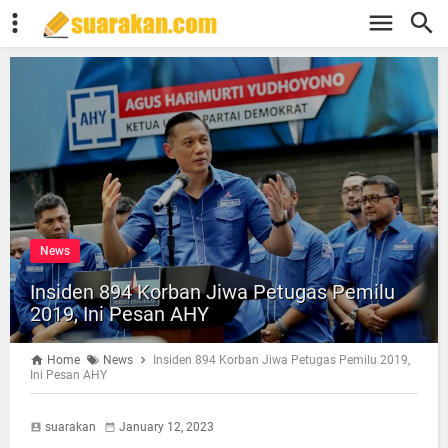
News
Insiden 894 Korban Jiwa Petugas Pemilu
2019, Ini Pesan AHY
Home
News
Insiden 894 Korban Jiwa Petugas Pemilu 2019,
Ini Pesan AHY
suarakan
January 12, 2023