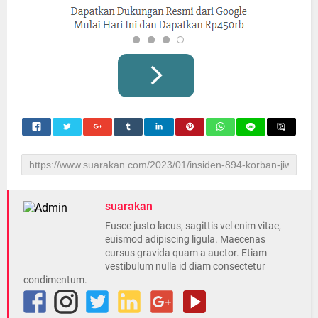
suarakan
Fusce justo lacus, sagittis vel enim vitae,
euismod adipiscing ligula. Maecenas
cursus gravida quam a auctor. Etiam
vestibulum nulla id diam consectetur
condimentum.