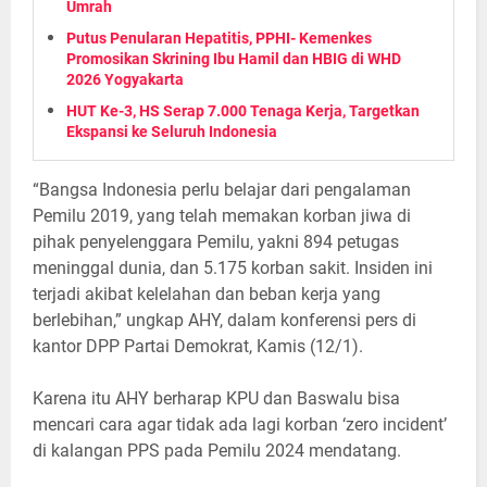
Umrah
Putus Penularan Hepatitis, PPHI- Kemenkes
Promosikan Skrining Ibu Hamil dan HBIG di WHD
2026 Yogyakarta
HUT Ke-3, HS Serap 7.000 Tenaga Kerja, Targetkan
Ekspansi ke Seluruh Indonesia
“Bangsa Indonesia perlu belajar dari pengalaman
Pemilu 2019, yang telah memakan korban jiwa di
pihak penyelenggara Pemilu, yakni 894 petugas
meninggal dunia, dan 5.175 korban sakit. Insiden ini
terjadi akibat kelelahan dan beban kerja yang
berlebihan,” ungkap AHY, dalam konferensi pers di
kantor DPP Partai Demokrat, Kamis (12/1).
Karena itu AHY berharap KPU dan Baswalu bisa
mencari cara agar tidak ada lagi korban ‘zero incident’
di kalangan PPS pada Pemilu 2024 mendatang.