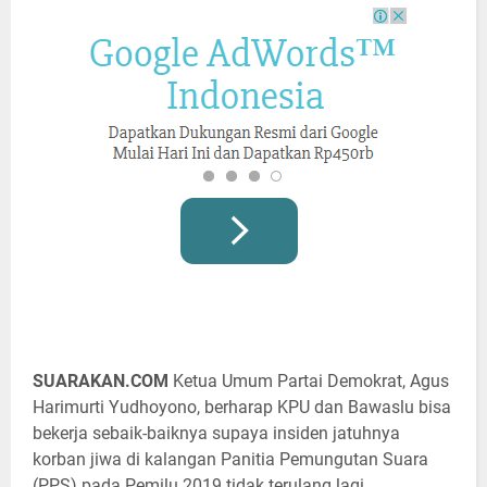
SUARAKAN.COM
Ketua Umum Partai Demokrat, Agus
Harimurti Yudhoyono, berharap KPU dan Bawaslu bisa
bekerja sebaik-baiknya supaya insiden jatuhnya
korban jiwa di kalangan Panitia Pemungutan Suara
(PPS) pada Pemilu 2019 tidak terulang lagi.