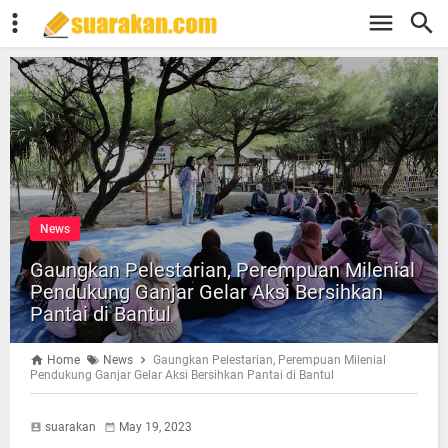
News
Gaungkan Pelestarian, Perempuan Milenial
Pendukung Ganjar Gelar Aksi Bersihkan
Pantai di Bantul
Home
News
Gaungkan Pelestarian, Perempuan Milenial
Pendukung Ganjar Gelar Aksi Bersihkan Pantai di Bantul
suarakan
May 19, 2023