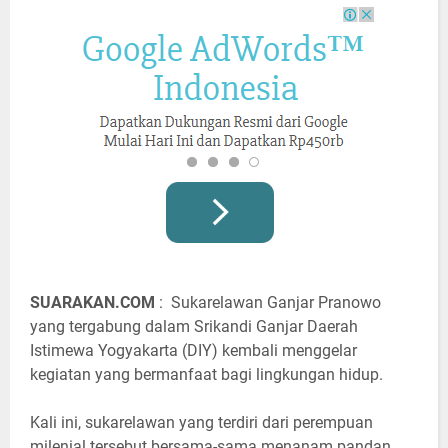
SUARAKAN.COM
: Sukarelawan Ganjar Pranowo
yang tergabung dalam Srikandi Ganjar Daerah
Istimewa Yogyakarta (DIY) kembali menggelar
kegiatan yang bermanfaat bagi lingkungan hidup.
Kali ini, sukarelawan yang terdiri dari perempuan
milenial tersebut bersama-sama menanam pandan