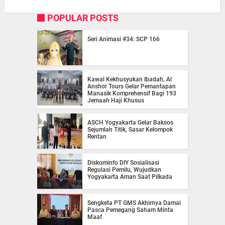
POPULAR POSTS
Seri Animasi #34: SCP 166
Kawal Kekhusyukan Ibadah, Al
Anshor Tours Gelar Pemantapan
Manasik Komprehensif Bagi 193
Jemaah Haji Khusus
ASCH Yogyakarta Gelar Baksos
Sejumlah Titik, Sasar Kelompok
Rentan
Diskominfo DIY Sosialisasi
Regulasi Pemilu, Wujudkan
Yogyakarta Aman Saat Pilkada
Sengketa PT GMS Akhirnya Damai
Pasca Pemegang Saham Minta
Maaf