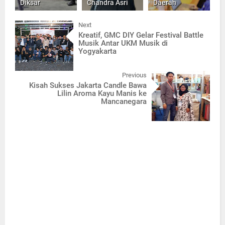
Diksar
Chandra Asri
Daerah
Next
Kreatif, GMC DIY Gelar Festival Battle
Musik Antar UKM Musik di
Yogyakarta
Previous
Kisah Sukses Jakarta Candle Bawa
Lilin Aroma Kayu Manis ke
Mancanegara