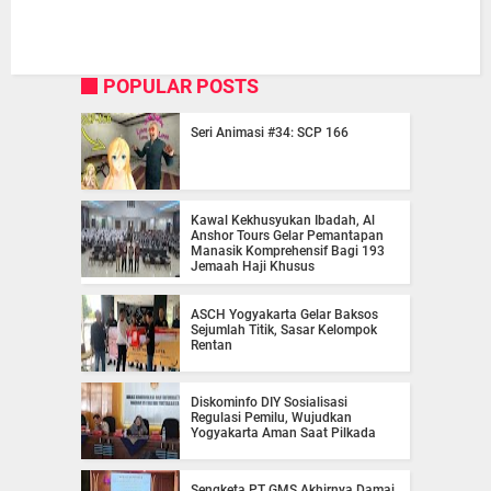
POPULAR POSTS
Seri Animasi #34: SCP 166
Kawal Kekhusyukan Ibadah, Al
Anshor Tours Gelar Pemantapan
Manasik Komprehensif Bagi 193
Jemaah Haji Khusus
ASCH Yogyakarta Gelar Baksos
Sejumlah Titik, Sasar Kelompok
Rentan
Diskominfo DIY Sosialisasi
Regulasi Pemilu, Wujudkan
Yogyakarta Aman Saat Pilkada
Sengketa PT GMS Akhirnya Damai