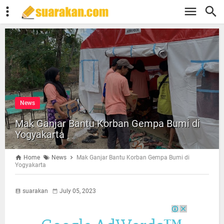
News
Mak Ganjar Bantu Korban Gempa Bumi di
Yogyakarta
Home
News
Mak Ganjar Bantu Korban Gempa Bumi di
Yogyakarta
suarakan
July 05, 2023