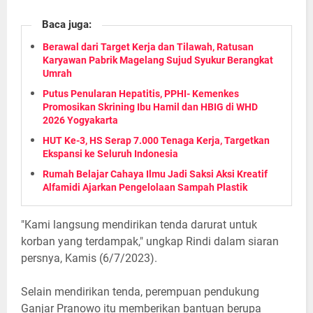
Baca juga:
Berawal dari Target Kerja dan Tilawah, Ratusan
Karyawan Pabrik Magelang Sujud Syukur Berangkat
Umrah
Putus Penularan Hepatitis, PPHI- Kemenkes
Promosikan Skrining Ibu Hamil dan HBIG di WHD
2026 Yogyakarta
HUT Ke-3, HS Serap 7.000 Tenaga Kerja, Targetkan
Ekspansi ke Seluruh Indonesia
Rumah Belajar Cahaya Ilmu Jadi Saksi Aksi Kreatif
Alfamidi Ajarkan Pengelolaan Sampah Plastik
"Kami langsung mendirikan tenda darurat untuk
korban yang terdampak," ungkap Rindi dalam siaran
persnya, Kamis (6/7/2023).
Selain mendirikan tenda, perempuan pendukung
Ganjar Pranowo itu memberikan bantuan berupa