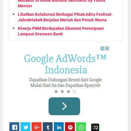
Mutakhir Di Klinik Animate Skinthetic by Yunna
Mercier
Libatkan Kolaborasi Berbagai Pihak,Adira Festival-
Jabodetabek Berjalan Meriah dan Penuh Warna
Kinerja PNM Berdayakan Ekonomi Perempuan
Lampaui Grameen Bank