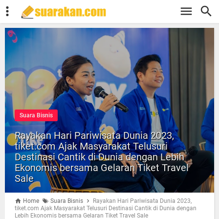
Suara Bisnis
Rayakan Hari Pariwisata Dunia 2023,
tiket.com Ajak Masyarakat Telusuri
Destinasi Cantik di Dunia dengan Lebih
Ekonomis bersama Gelaran Tiket Travel
Sale
Home
Suara Bisnis
Rayakan Hari Pariwisata Dunia 2023,
tiket.com Ajak Masyarakat Telusuri Destinasi Cantik di Dunia dengan
Lebih Ekonomis bersama Gelaran Tiket Travel Sale