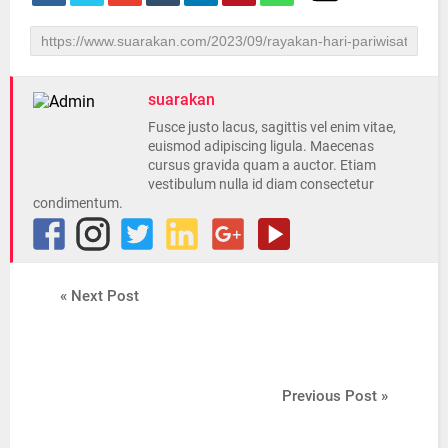
suarakan
Fusce justo lacus, sagittis vel enim vitae,
euismod adipiscing ligula. Maecenas
cursus gravida quam a auctor. Etiam
vestibulum nulla id diam consectetur
condimentum.
« Next Post
Previous Post »