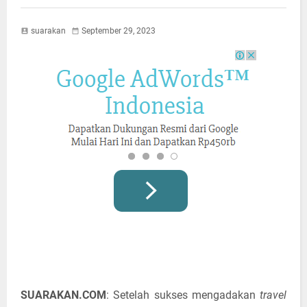
suarakan
September 29, 2023
SUARAKAN.COM
: Setelah sukses mengadakan
travel