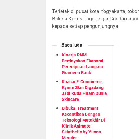
Terletak di pusat kota Yogyakarta, toko 
Bakpia Kukus Tugu Jogja Gondomanan 
kepada setiap pengunjungnya.
Baca juga:
Kinerja PNM
Berdayakan Ekonomi
Perempuan Lampaui
Grameen Bank
Kuasai E-Commerce,
Kymm Skin Digadang
Jadi Kuda Hitam Dunia
Skincare
Dibuka, Treatment
Kecantikan Dengan
Teknologi Mutakhir Di
Klinik Animate
Skinthetic by Yunna
Mercier