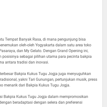
atu Tempat Banyak Rasa, di mana pengunjung bisa
enemukan oleh-oleh Yogyakarta dalam satu area toko
 Pasaraya, dan My Gelato. Dengan Grand Opening ini,
posisinya sebagai pilihan utama para pecinta bakpia
 antara tradisi dan inovasi.
o terbesar Bakpia Kukus Tugu Jogja juga menyuguhkan
radisional, yakni Tari Gunungan, pertunjukan musik, press
omo menarik dari Bakpia Kukus Tugu Jogja.
kasi Bakpia Kukus Tugu Jogja dalam mempromosikan
g dengan beradaptasi dengan selera dan preferensi