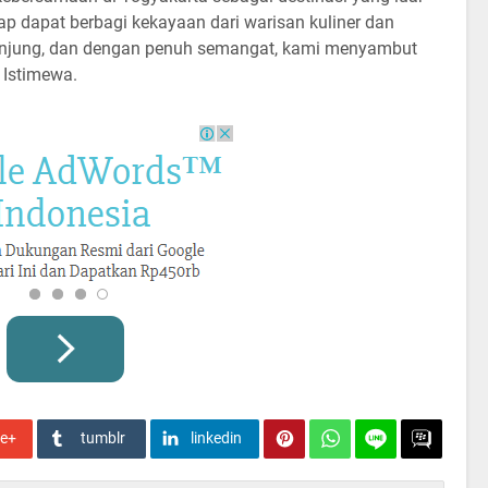
ap dapat berbagi kekayaan dari warisan kuliner dan
njung, dan dengan penuh semangat, kami menyambut
 Istimewa.
le+
tumblr
linkedin