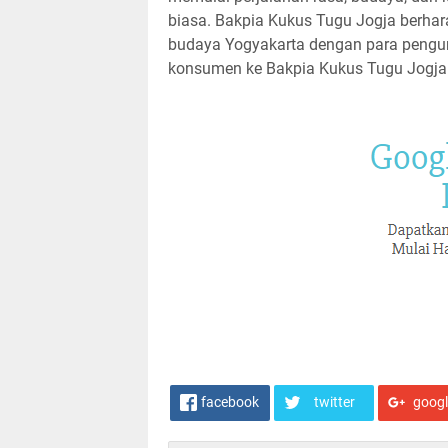
biasa. Bakpia Kukus Tugu Jogja berhar
budaya Yogyakarta dengan para pengu
konsumen ke Bakpia Kukus Tugu Jogja
facebook
twitter
goog