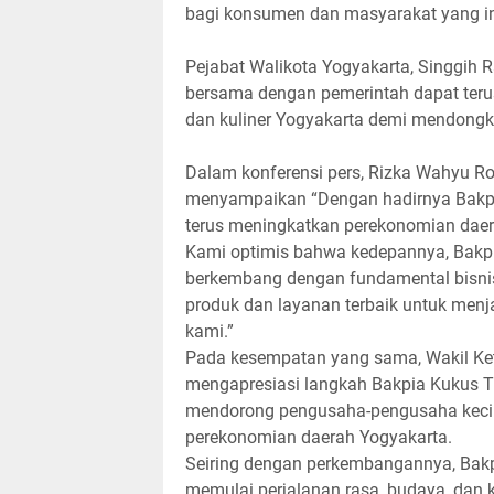
bagi konsumen dan masyarakat yang in
Pejabat Walikota Yogyakarta, Singgih 
bersama dengan pemerintah dapat teru
dan kuliner Yogyakarta demi mendongk
Dalam konferensi pers, Rizka Wahyu R
menyampaikan “Dengan hadirnya Bakpia
terus meningkatkan perekonomian daer
Kami optimis bahwa kedepannya, Bakpi
berkembang dengan fundamental bisnis
produk dan layanan terbaik untuk menj
kami.”
Pada kesempatan yang sama, Wakil Ket
mengapresiasi langkah Bakpia Kukus T
mendorong pengusaha-pengusaha kecil
perekonomian daerah Yogyakarta.
Seiring dengan perkembangannya, Bak
memulai perjalanan rasa, budaya, dan 