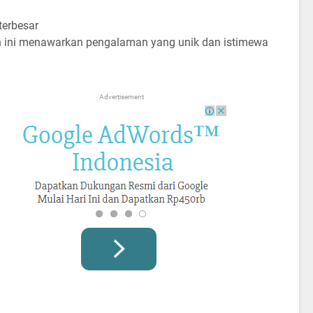
terbesar
ini menawarkan pengalaman yang unik dan istimewa
Advertisement