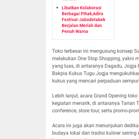
Libatkan Kolaborasi
Berbagai Pihak,Adira
Festival-Jabodetabek
Berjalan Meriah dan
Penuh Warna
Toko terbesar ini mengusung konsep S
melakukan One Stop Shopping, yakni m
yang luas, di antaranya Dagadu, Jogja
Bakpia Kukus Tugu Jogja mengukuhkan 
kukus yang mencari perpaduan sempurna
Lebih lanjut, acara Grand Opening tok
kegiatan menarik, di antaranya Tarian T
conference, store tour, serta promo-pr
Acara ini juga akan menunjukan dedi
budaya lokal dan tradisi kuliner seirin