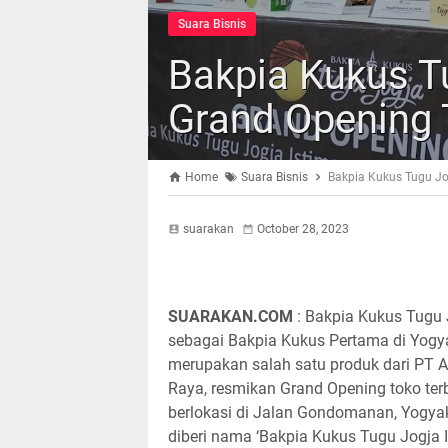
Suara Bisnis
Bakpia Kukus T
Grand Opening 
Home
Suara Bisnis
Bakpia Kukus Tugu Jo
suarakan
October 28, 2023
SUARAKAN.COM
: Bakpia Kukus Tugu 
sebagai Bakpia Kukus Pertama di Yogy
merupakan salah satu produk dari PT A
Raya, resmikan Grand Opening toko ter
berlokasi di Jalan Gondomanan, Yogyak
diberi nama ‘Bakpia Kukus Tugu Jogja I