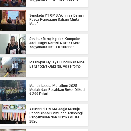
Yogyakarta Aman Saat Pilkada
Sengketa PT GMS Akhirnya Damai
Pasca Pemegang Saham Minta
Maaf
Struktur Ramping dan Kompeten
Jadi Target Komisi A DPRD Kota
Yogyakarta untuk Kelurahan
Maskapai FlyJaya Luncurkan Rute
Baru Yogya-Jakarta, Ada Promo
Mandiri Jogja Marathon 2025
Meriah dan Pecahkan Rekor Diikuti
9.200 Pelari
Akselerasi UMKM Jogja Menuju
Pasar Global: Sentuhan Teknologi
Pengemasan dan Grafika di JEC
2026