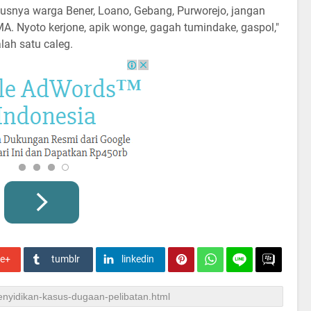
usnya warga Bener, Loano, Gebang, Purworejo, jangan
A. Nyoto kerjone, apik wonge, gagah tumindake, gaspol,"
lah satu caleg.
le+
tumblr
linkedin