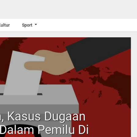
ultur
Sport
n, Kasus Dugaan
 Dalam Pemilu Di