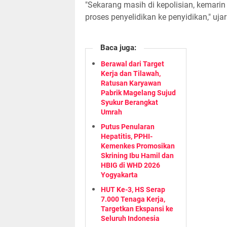
"Sekarang masih di kepolisian, kemarin 
proses penyelidikan ke penyidikan," uja
Baca juga:
Berawal dari Target
Kerja dan Tilawah,
Ratusan Karyawan
Pabrik Magelang Sujud
Syukur Berangkat
Umrah
Putus Penularan
Hepatitis, PPHI-
Kemenkes Promosikan
Skrining Ibu Hamil dan
HBIG di WHD 2026
Yogyakarta
HUT Ke-3, HS Serap
7.000 Tenaga Kerja,
Targetkan Ekspansi ke
Seluruh Indonesia