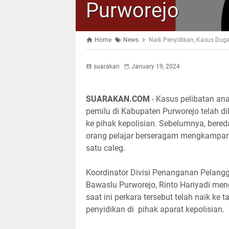
Purworejo
Home
News
Naik Penyidikan, Kasus Dug
suarakan
January 19, 2024
SUARAKAN.COM
- Kasus pelibatan an
pemilu di Kabupaten Purworejo telah d
ke pihak kepolisian. Sebelumnya, bered
orang pelajar berseragam mengkampan
satu caleg.
Koordinator Divisi Penanganan Pelang
Bawaslu Purworejo, Rinto Hariyadi men
saat ini perkara tersebut telah naik ke 
penyidikan di pihak aparat kepolisian.