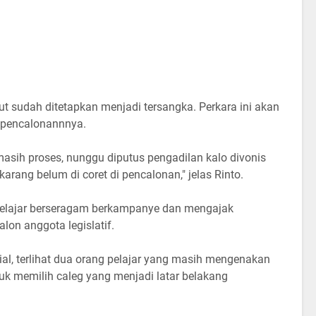
but sudah ditetapkan menjadi tersangka. Perkara ini akan
 pencalonannnya.
asih proses, nunggu diputus pengadilan kalo divonis
karang belum di coret di pencalonan," jelas Rinto.
pelajar berseragam berkampanye dan mengajak
lon anggota legislatif.
al, terlihat dua orang pelajar yang masih mengenakan
 memilih caleg yang menjadi latar belakang