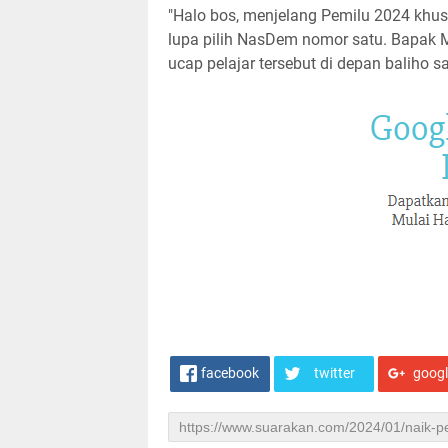
"Halo bos, menjelang Pemilu 2024 khus
lupa pilih NasDem nomor satu. Bapak M
ucap pelajar tersebut di depan baliho sa
facebook
twitter
goog