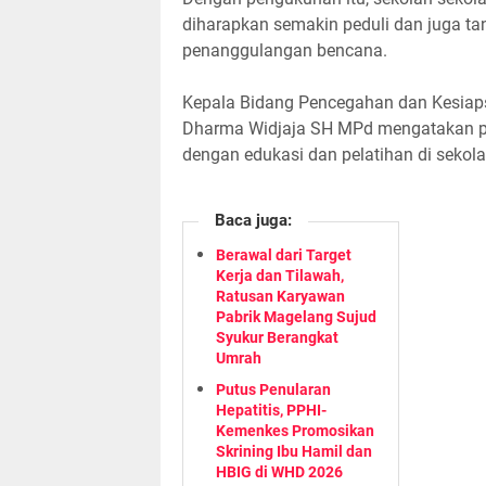
diharapkan semakin peduli dan juga t
penanggulangan bencana.
Kepala Bidang Pencegahan dan Kesia
Dharma Widjaja SH MPd mengatakan pe
dengan edukasi dan pelatihan di sekolah
Baca juga:
Berawal dari Target
Kerja dan Tilawah,
Ratusan Karyawan
Pabrik Magelang Sujud
Syukur Berangkat
Umrah
Putus Penularan
Hepatitis, PPHI-
Kemenkes Promosikan
Skrining Ibu Hamil dan
HBIG di WHD 2026