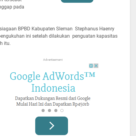
anggap pada
psiagaan BPBD Kabupaten Sleman Stephanus Haenry
ngukuhan ini setelah dilakukan penguatan kapasitas
 itu.
Advertisement