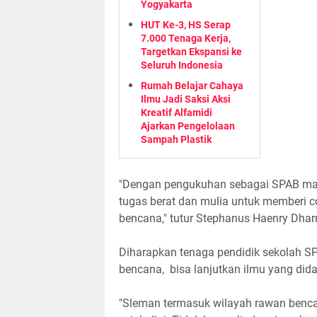
Yogyakarta
HUT Ke-3, HS Serap
7.000 Tenaga Kerja,
Targetkan Ekspansi ke
Seluruh Indonesia
Rumah Belajar Cahaya
Ilmu Jadi Saksi Aksi
Kreatif Alfamidi
Ajarkan Pengelolaan
Sampah Plastik
"Dengan pengukuhan sebagai SPAB maka
tugas berat dan mulia untuk memberi c
bencana," tutur Stephanus Haenry Dha
Diharapkan tenaga pendidik sekolah S
bencana, bisa lanjutkan ilmu yang did
"Sleman termasuk wilayah rawan benc