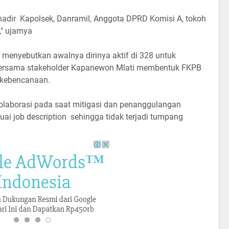
 hadir Kapolsek, Danramil, Anggota DPRD Komisi A, tokoh
," ujarnya
menyebutkan awalnya dirinya aktif di 328 untuk
ersama stakeholder Kapanewon Mlati membentuk FKPB
 kebencanaan.
rkolaborasi pada saat mitigasi dan penanggulangan
ai job description sehingga tidak terjadi tumpang