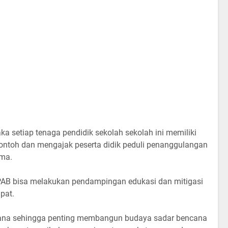
 setiap tenaga pendidik sekolah sekolah ini memiliki
ontoh dan mengajak peserta didik peduli penanggulangan
rma.
PAB bisa melakukan pendampingan edukasi dan mitigasi
apat.
ana sehingga penting membangun budaya sadar bencana