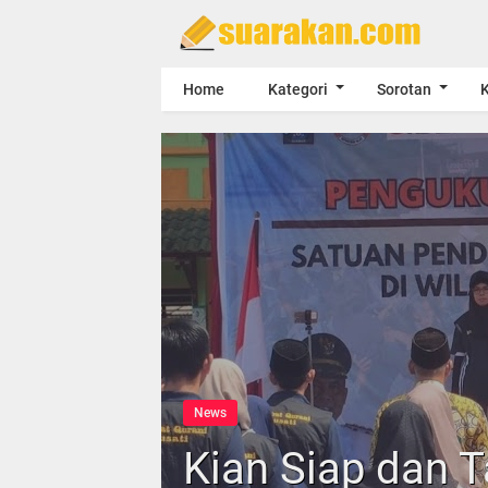
Home
Kategori
Sorotan
K
News
Kian Siap dan 