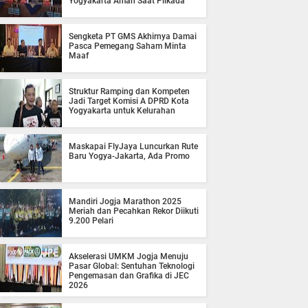
Yogyakarta Aman Saat Pilkada
Sengketa PT GMS Akhirnya Damai
Pasca Pemegang Saham Minta
Maaf
Struktur Ramping dan Kompeten
Jadi Target Komisi A DPRD Kota
Yogyakarta untuk Kelurahan
Maskapai FlyJaya Luncurkan Rute
Baru Yogya-Jakarta, Ada Promo
Mandiri Jogja Marathon 2025
Meriah dan Pecahkan Rekor Diikuti
9.200 Pelari
Akselerasi UMKM Jogja Menuju
Pasar Global: Sentuhan Teknologi
Pengemasan dan Grafika di JEC
2026