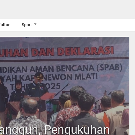
ultur
Sport
Tangguh, Pengukuhan