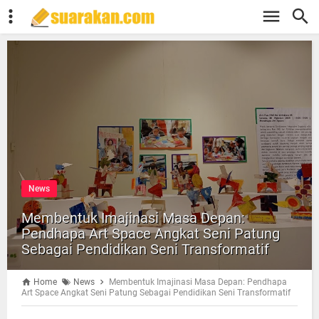
News
Membentuk Imajinasi Masa Depan:
Pendhapa Art Space Angkat Seni Patung
Sebagai Pendidikan Seni Transformatif
Home
News
Membentuk Imajinasi Masa Depan: Pendhapa
Art Space Angkat Seni Patung Sebagai Pendidikan Seni Transformatif