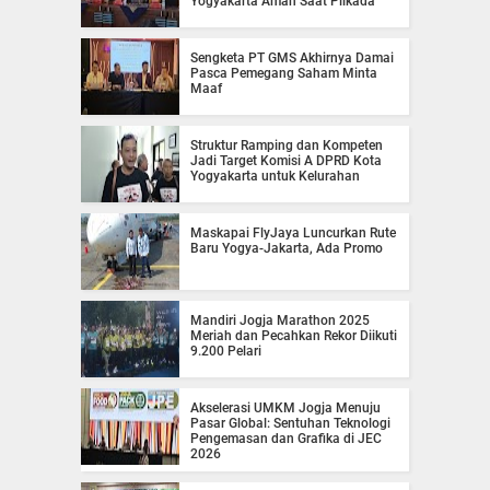
Yogyakarta Aman Saat Pilkada
Sengketa PT GMS Akhirnya Damai
Pasca Pemegang Saham Minta
Maaf
Struktur Ramping dan Kompeten
Jadi Target Komisi A DPRD Kota
Yogyakarta untuk Kelurahan
Maskapai FlyJaya Luncurkan Rute
Baru Yogya-Jakarta, Ada Promo
Mandiri Jogja Marathon 2025
Meriah dan Pecahkan Rekor Diikuti
9.200 Pelari
Akselerasi UMKM Jogja Menuju
Pasar Global: Sentuhan Teknologi
Pengemasan dan Grafika di JEC
2026