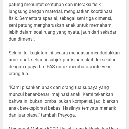
patung menuntut sentuhan dan interaksi fisik
langsung dengan material, menguatkan koordinasi
fisik. Sementara spasial, sebagai seni tiga dimensi,
seni patung mengharuskan anak untuk memahami
lebih dalam soal ruang yang nyata, jauh dari sekadar
dua dimensi.
Selain itu, kegiatan ini secara mendasar mendudukkan
anak-anak sebagai subjek partisipan aktif. Ini sejalan
dengan upaya tim PAS untuk membatasi intervensi
orang tua.
"Kami pisahkan anak dari orang tua supaya yang
muncul benar-benar imajinasi anak. Kami tekankan
bahwa ini bukan lomba, bukan kompetisi, jadi biarkan
anak bereksplorasi bebas. Hasilnya ternyata menarik
dan luar biasa," tambah Prayoga.
Menganut Metode ECCD Holistik dan Inklusivitas Usia