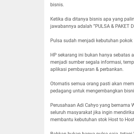
bisnis.
Ketika dia ditanya bisnis apa yang pal
jawabannya adalah ”PULSA & PAKET D
Pulsa sudah menjadi kebutuhan pokok
HP sekarang ini bukan hanya sebatas a
menjadi sumber segala informasi, tempa
aplikasi pembayaran & perbankan.
Otomatis semua orang pasti akan mem
pedagang untuk mengembangkan bisnis 
Perusahaan Adi Cahyo yang bernama
seluruh masyarakat jika ingin mendirik
membantu kebutuhan stok Host to Host
Bahkan bukan hanya pulsa saja, tetapi