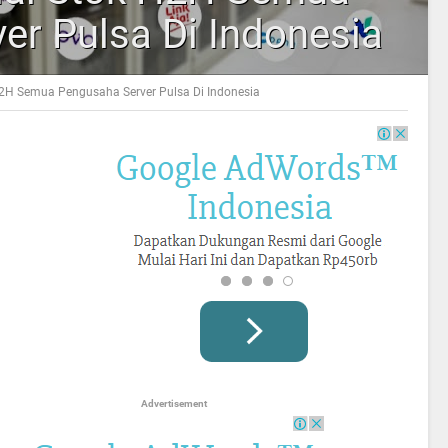
er Pulsa Di Indonesia
H2H Semua Pengusaha Server Pulsa Di Indonesia
Advertisement