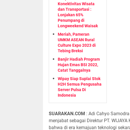
Konektivitas Wisata
dan Transportasi :
Lonjakan 65%
Penumpang di
Longweekend Waisak
Meriah, Pameran
UMKM ASEAN Rural
Culture Expo 2023 di
Tebing Breksi
Banjir Hadiah Program
Hujan Emas BSI 2022,
Catat Tanggalnya
Wipay Siap Suplai Stok
H2H Semua Pengusaha
Server Pulsa Di
Indonesia
SUARAKAN.COM
: Adi Cahyo Samodra
menjabat sebagai Direktur PT. WIJA
bahwa di era kemajuan teknologi sekara