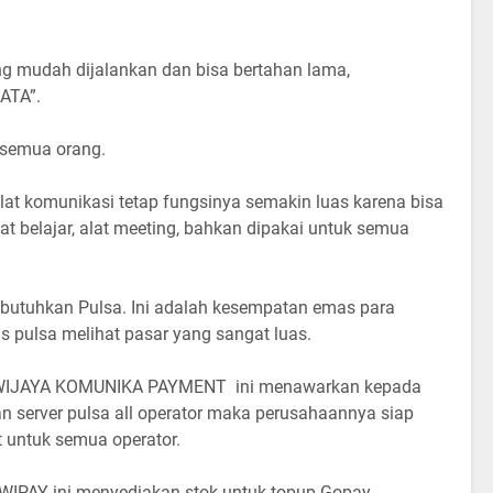
ing mudah dijalankan dan bisa bertahan lama,
ATA”.
 semua orang.
lat komunikasi tetap fungsinya semakin luas karena bisa
t belajar, alat meeting, bahkan dipakai untuk semua
butuhkan Pulsa. Ini adalah kesempatan emas para
pulsa melihat pasar yang sangat luas.
 WIJAYA KOMUNIKA PAYMENT ini menawarkan kepada
an server pulsa all operator maka perusahaannya siap
 untuk semua operator.
 WIPAY ini menyediakan stok untuk topup Gopay,