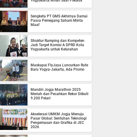
Yogyakarta Aman Saat Pilkada
Sengketa PT GMS Akhirnya Damai
Pasca Pemegang Saham Minta
Maaf
Struktur Ramping dan Kompeten
Jadi Target Komisi A DPRD Kota
Yogyakarta untuk Kelurahan
Maskapai FlyJaya Luncurkan Rute
Baru Yogya-Jakarta, Ada Promo
Mandiri Jogja Marathon 2025
Meriah dan Pecahkan Rekor Diikuti
9.200 Pelari
Akselerasi UMKM Jogja Menuju
Pasar Global: Sentuhan Teknologi
Pengemasan dan Grafika di JEC
2026