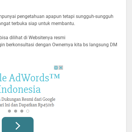
mpunyai pengetahuan apapun tetapi sungguh-sungguh
 sangat terbuka siap untuk membantu.
isa dilihat di Websitenya resmi
gin berkonsultasi dengan Ownernya kita bs langsung DM