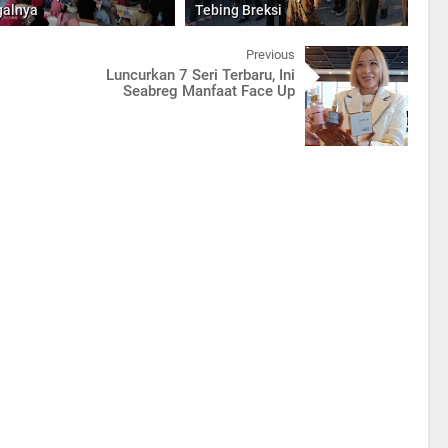
galnya
Tebing Breksi
Previous
Luncurkan 7 Seri Terbaru, Ini
Seabreg Manfaat Face Up