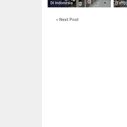
Di Indonesia
Tang
« Next Post