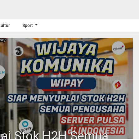
ultur
Sport
lai Stok H2H Semua