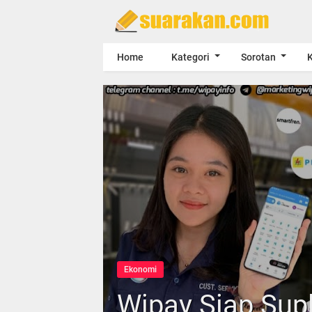
Home
Kategori
Sorotan
K
Ekonomi
Wipay Siap Sup