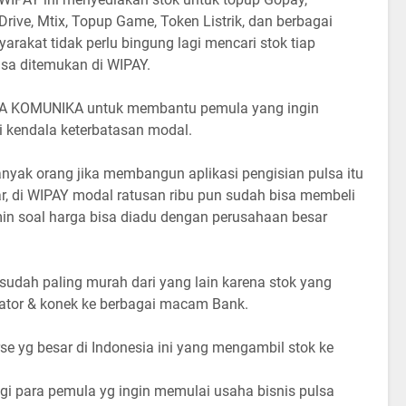
rive, Mtix, Topup Game, Token Listrik, dan berbagai
akat tidak perlu bingung lagi mencari stok tiap
isa ditemukan di WIPAY.
AYA KOMUNIKA untuk membantu pemula yang ingin
i kendala keterbatasan modal.
anyak orang jika membangun aplikasi pengisian pulsa itu
 di WIPAY modal ratusan ribu pun sudah bisa membeli
min soal harga bisa diadu dengan perusahaan besar
sudah paling murah dari yang lain karena stok yang
ator & konek ke berbagai macam Bank.
 yg besar di Indonesia ini yang mengambil stok ke
gi para pemula yg ingin memulai usaha bisnis pulsa