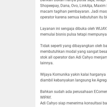
Shopeepay, Dana, Ovo, LinkAja, Maxim D
macam tagihan pembayaran. Jadi masyar
operator karena semua kebutuhan itu b
Layanan ini sengaja dibuka oleh WIJ
memulai bisnis pulsa tetapi mempunya
Tidak seperti yang dibayangkan oleh b
membutuhkan modal yang sangat besar,
stok all operator dan Adi Cahyo menja
lainnya.
Wijaya Komunika yakin kalai harganya 
diambil kebanyakan langsung ke Agreg
Bahkan sudah ada perusahaan EComerse
WIPAY.
Adi Cahyo siap menerima konsultasi ba