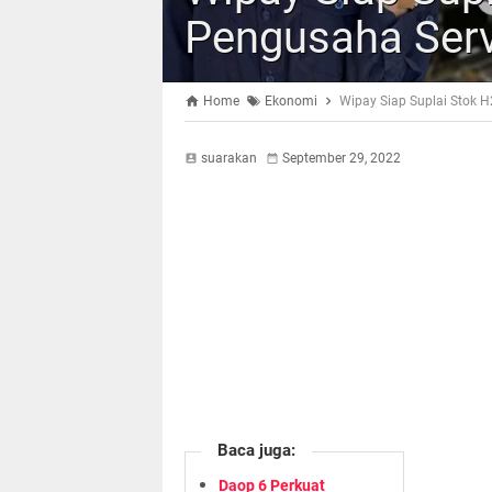
Pengusaha Serv
Home
Ekonomi
Wipay Siap Suplai Stok 
suarakan
September 29, 2022
Baca juga:
Daop 6 Perkuat