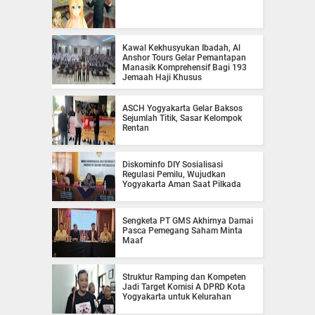
Kawal Kekhusyukan Ibadah, Al
Anshor Tours Gelar Pemantapan
Manasik Komprehensif Bagi 193
Jemaah Haji Khusus
ASCH Yogyakarta Gelar Baksos
Sejumlah Titik, Sasar Kelompok
Rentan
Diskominfo DIY Sosialisasi
Regulasi Pemilu, Wujudkan
Yogyakarta Aman Saat Pilkada
Sengketa PT GMS Akhirnya Damai
Pasca Pemegang Saham Minta
Maaf
Struktur Ramping dan Kompeten
Jadi Target Komisi A DPRD Kota
Yogyakarta untuk Kelurahan