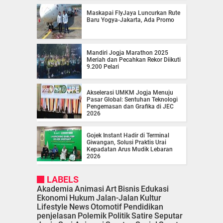
Maskapai FlyJaya Luncurkan Rute
Baru Yogya-Jakarta, Ada Promo
Mandiri Jogja Marathon 2025
Meriah dan Pecahkan Rekor Diikuti
9.200 Pelari
Akselerasi UMKM Jogja Menuju
Pasar Global: Sentuhan Teknologi
Pengemasan dan Grafika di JEC
2026
Gojek Instant Hadir di Terminal
Giwangan, Solusi Praktis Urai
Kepadatan Arus Mudik Lebaran
2026
LABELS
Akademia
Animasi
Art
Bisnis
Edukasi
Ekonomi
Hukum
Jalan-Jalan
Kultur
Lifestyle
News
Otomotif
Pendidikan
penjelasan
Polemik
Politik
Satire
Seputar