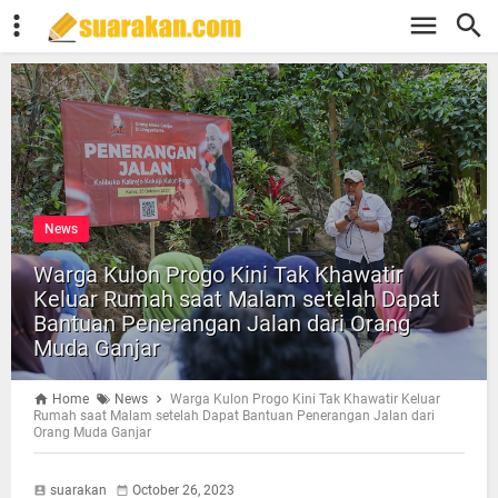
News
Warga Kulon Progo Kini Tak Khawatir
Keluar Rumah saat Malam setelah Dapat
Bantuan Penerangan Jalan dari Orang
Muda Ganjar
Home
News
Warga Kulon Progo Kini Tak Khawatir Keluar
Rumah saat Malam setelah Dapat Bantuan Penerangan Jalan dari
Orang Muda Ganjar
suarakan
October 26, 2023