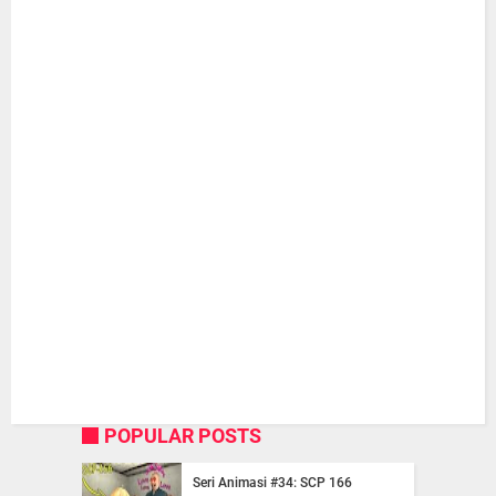
POPULAR POSTS
Seri Animasi #34: SCP 166