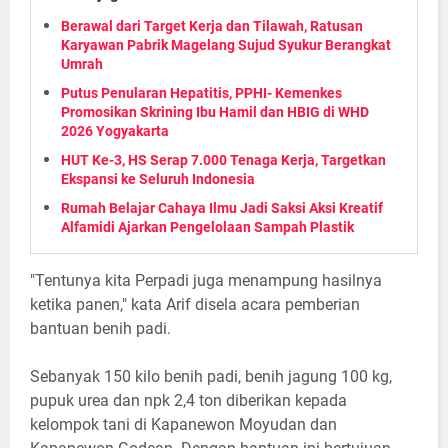
Berawal dari Target Kerja dan Tilawah, Ratusan
Karyawan Pabrik Magelang Sujud Syukur Berangkat
Umrah
Putus Penularan Hepatitis, PPHI- Kemenkes
Promosikan Skrining Ibu Hamil dan HBIG di WHD
2026 Yogyakarta
HUT Ke-3, HS Serap 7.000 Tenaga Kerja, Targetkan
Ekspansi ke Seluruh Indonesia
Rumah Belajar Cahaya Ilmu Jadi Saksi Aksi Kreatif
Alfamidi Ajarkan Pengelolaan Sampah Plastik
"Tentunya kita Perpadi juga menampung hasilnya
ketika panen," kata Arif disela acara pemberian
bantuan benih padi.
Sebanyak 150 kilo benih padi, benih jagung 100 kg,
pupuk urea dan npk 2,4 ton diberikan kepada
kelompok tani di Kapanewon Moyudan dan