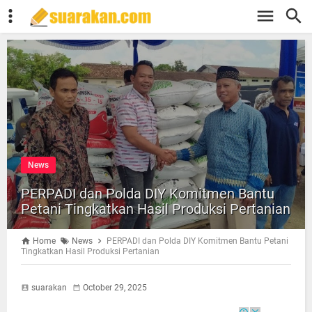
News
PERPADI dan Polda DIY Komitmen Bantu
Petani Tingkatkan Hasil Produksi Pertanian
Home
News
PERPADI dan Polda DIY Komitmen Bantu Petani
Tingkatkan Hasil Produksi Pertanian
suarakan
October 29, 2025