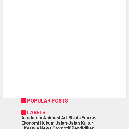
POPULAR POSTS
LABELS
Akademia
Animasi
Art
Bisnis
Edukasi
Ekonomi
Hukum
Jalan-Jalan
Kultur
Lifestyle
News
Otomotif
Pendidikan