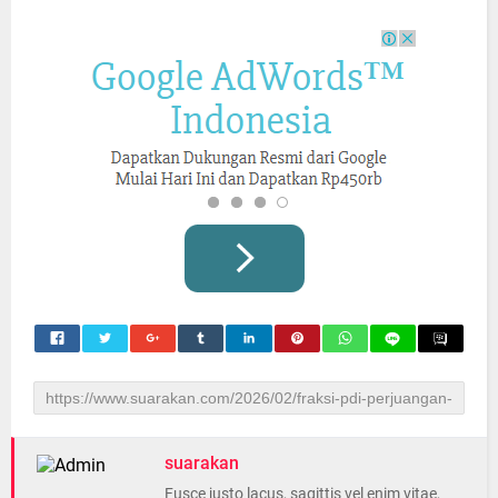
suarakan
Fusce justo lacus, sagittis vel enim vitae,