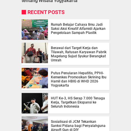
tentang
Wisata
Yogyakarta
RECENT POSTS
Rumah Belajar Cahaya Ilmu Jadi
Saksi Aksi Kreatif Alfamidi Ajarkan
Pengelolaan Sampah Plastik
Berawal dari Target Kerja dan
Tilawah, Ratusan Karyawan Pabrik
Magelang Sujud Syukur Berangkat
Umrah
Putus Penularan Hepatitis, PPHI-
Kemenkes Promosikan Skrining Ibu
Hamil dan HBIG di WHD 2026
Yogyakarta
HUT Ke-3, HS Serap 7.000 Tenaga
Kerja, Targetkan Ekspansi ke
Seluruh Indonesia
Sosialisasi di JCM Tekankan
Sanksi Pidana bagi Penyalahguna
Airsoft Gun di DIY