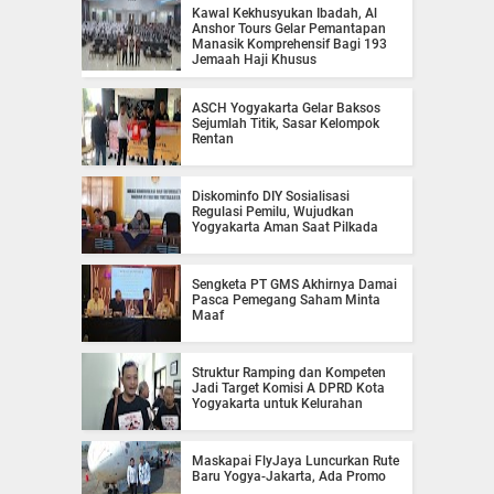
Kawal Kekhusyukan Ibadah, Al
Anshor Tours Gelar Pemantapan
Manasik Komprehensif Bagi 193
Jemaah Haji Khusus
ASCH Yogyakarta Gelar Baksos
Sejumlah Titik, Sasar Kelompok
Rentan
Diskominfo DIY Sosialisasi
Regulasi Pemilu, Wujudkan
Yogyakarta Aman Saat Pilkada
Sengketa PT GMS Akhirnya Damai
Pasca Pemegang Saham Minta
Maaf
Struktur Ramping dan Kompeten
Jadi Target Komisi A DPRD Kota
Yogyakarta untuk Kelurahan
Maskapai FlyJaya Luncurkan Rute
Baru Yogya-Jakarta, Ada Promo