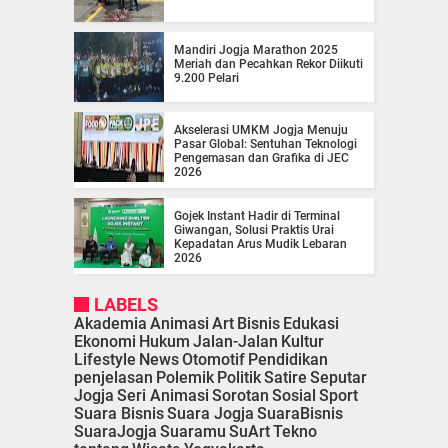
Mandiri Jogja Marathon 2025
Meriah dan Pecahkan Rekor Diikuti
9.200 Pelari
Akselerasi UMKM Jogja Menuju
Pasar Global: Sentuhan Teknologi
Pengemasan dan Grafika di JEC
2026
Gojek Instant Hadir di Terminal
Giwangan, Solusi Praktis Urai
Kepadatan Arus Mudik Lebaran
2026
LABELS
Akademia
Animasi
Art
Bisnis
Edukasi
Ekonomi
Hukum
Jalan-Jalan
Kultur
Lifestyle
News
Otomotif
Pendidikan
penjelasan
Polemik
Politik
Satire
Seputar
Jogja
Seri Animasi
Sorotan
Sosial
Sport
Suara Bisnis
Suara Jogja
SuaraBisnis
SuaraJogja
Suaramu
SuArt
Tekno